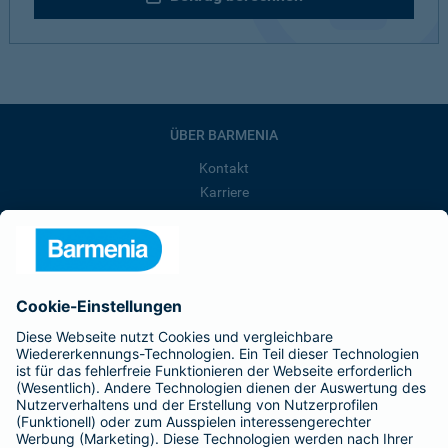
ÜBER BARMENIA
Kontakt
Karriere
Presse
Unternehmen
Anfahrt
Affiliate-Partner werden
Barmenia ist Teil der BarmeniaGothaer
BELIEBTE SEITEN
Kranken-Zusatzversicherung
Tierversicherungen
Haftpflichtversicherung