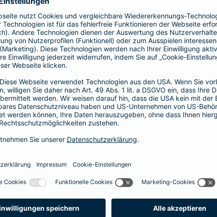
prache erklärt
verstehen. Der Gesamtverband der Deutschen
onen in Leichter Sprache zu diversen Versicherungen
ie hier.
fall