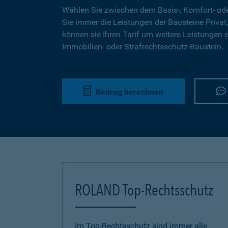
Wählen Sie zwischen dem Basis-, Komfort- ode
Sie immer die Leistungen der Bausteine Privat,
können sie Ihren Tarif um weitere Leistungen 
Immobilien- oder Strafrechtsschutz-Baustein.
Beitrag berechnen
ROLAND Top-Rechtsschutz
Im Top-Rechtsschutz sind immer alle