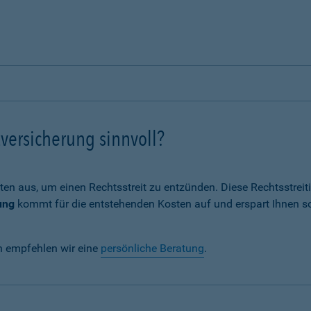
versicherung sinnvoll?
ten aus, um einen Rechtsstreit zu entzünden. Diese Rechtsstrei
ung
kommt für die entstehenden Kosten auf und erspart Ihnen s
n empfehlen wir eine
persönliche Beratung
.