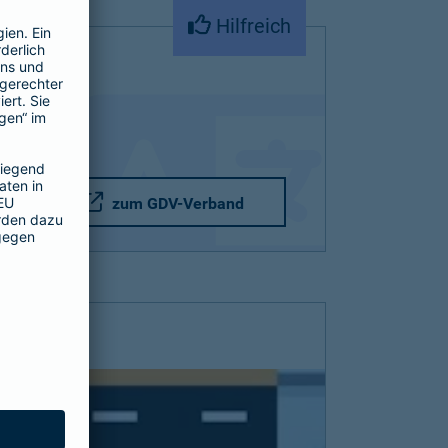
Hilfreich
zum GDV-Verband