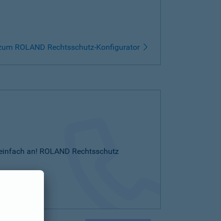
zum ROLAND Rechtsschutz-Konfigurator
Sie einfach an! ROLAND Rechtsschutz