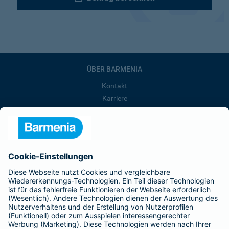
ÜBER BARMENIA
Kontakt
Karriere
Presse
Unternehmen
Anfahrt
Affiliate-Partner werden
Barmenia ist Teil der BarmeniaGothaer
BELIEBTE SEITEN
Kranken-Zusatzversicherung
Tierversicherungen
Haftpflichtversicherung