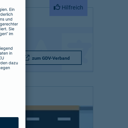
Hilfreich
zum GDV-Verband