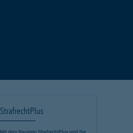
StrafrechtPlus
Mit dem Baustein StrafrechtPlus sind Sie