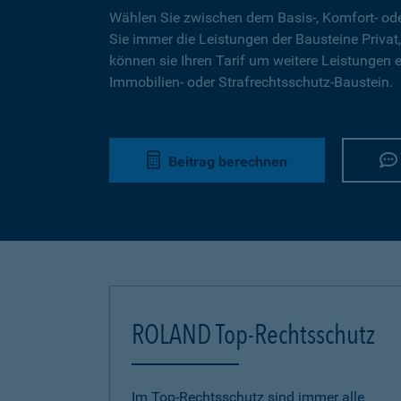
Wählen Sie zwischen dem Basis-, Komfort- ode
Sie immer die Leistungen der Bausteine Privat,
können sie Ihren Tarif um weitere Leistungen 
Immobilien- oder Strafrechtsschutz-Baustein.
Beitrag berechnen
ROLAND Top-Rechtsschutz
Im Top-Rechtsschutz sind immer alle