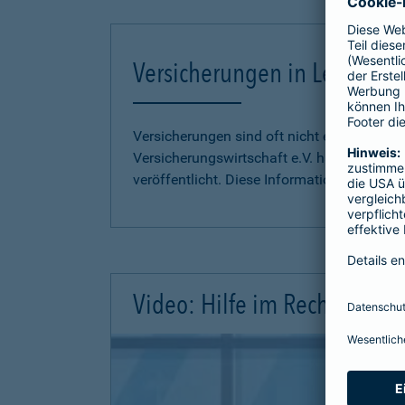
Versicherungen in Leichter S
Versicherungen sind oft nicht einfach zu 
Versicherungswirtschaft e.V. hat
Informati
veröffentlicht. Diese Informationen finden S
Video: Hilfe im Rechtsschutz