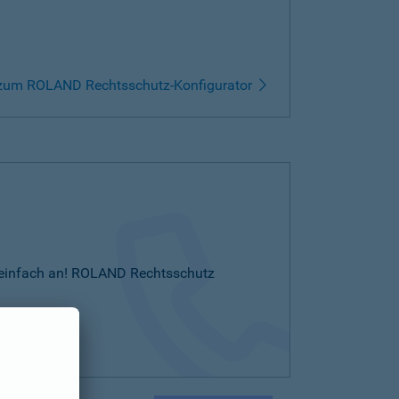
zum ROLAND Rechtsschutz-Konfigurator
Sie einfach an! ROLAND Rechtsschutz