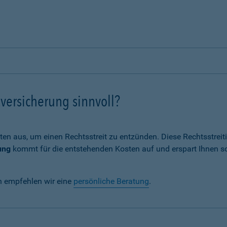
versicherung sinnvoll?
ten aus, um einen Rechtsstreit zu entzünden. Diese Rechtsstrei
ung
kommt für die entstehenden Kosten auf und erspart Ihnen s
n empfehlen wir eine
persönliche Beratung
.