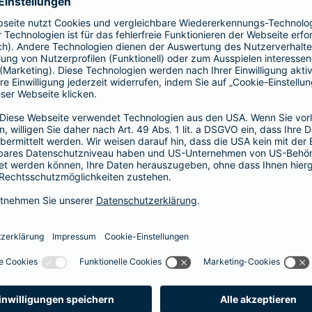
prache erklärt
verstehen. Der Gesamtverband der Deutschen
onen in Leichter Sprache zu diversen Versicherungen
ie hier.
fall