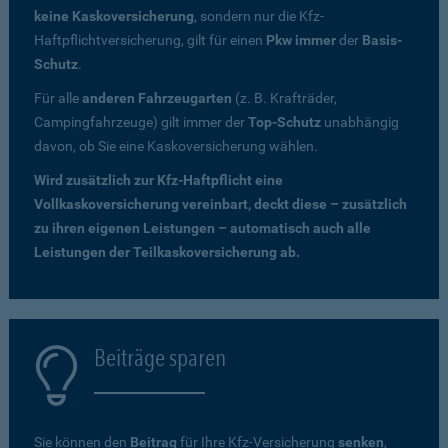
keine Kaskoversicherung
, sondern nur die Kfz-
Haftpflichtversicherung, gilt für einen
Pkw immer
der
Basis-
Schutz
.
Für alle
anderen Fahrzeugarten
(z. B. Krafträder,
Campingfahrzeuge) gilt immer der
Top-Schutz
unabhängig
davon, ob Sie eine Kaskoversicherung wählen.
Wird zusätzlich zur Kfz-Haftpflicht eine
Vollkaskoversicherung vereinbart, deckt diese – zusätzlich
zu ihren eigenen Leistungen – automatisch auch alle
Leistungen der Teilkaskoversicherung ab.
Beiträge sparen
Sie können den
Beitrag
für Ihre Kfz-Versicherung
senken
,