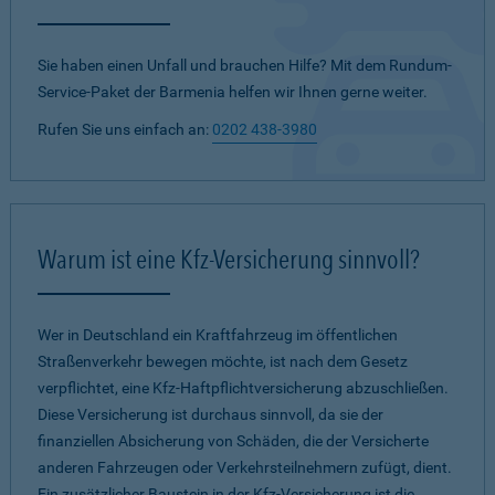
Sie haben einen Unfall und brauchen Hilfe? Mit dem Rundum-
Service-Paket der Barmenia helfen wir Ihnen gerne weiter.
Rufen Sie uns einfach an:
0202 438-3980
Warum ist eine Kfz-Versicherung sinnvoll?
Wer in Deutschland ein Kraftfahrzeug im öffentlichen
Straßenverkehr bewegen möchte, ist nach dem Gesetz
verpflichtet, eine Kfz-Haftpflichtversicherung abzuschließen.
Diese Versicherung ist durchaus sinnvoll, da sie der
finanziellen Absicherung von Schäden, die der Versicherte
anderen Fahrzeugen oder Verkehrsteilnehmern zufügt, dient.
Ein zusätzlicher Baustein in der Kfz-Versicherung ist die