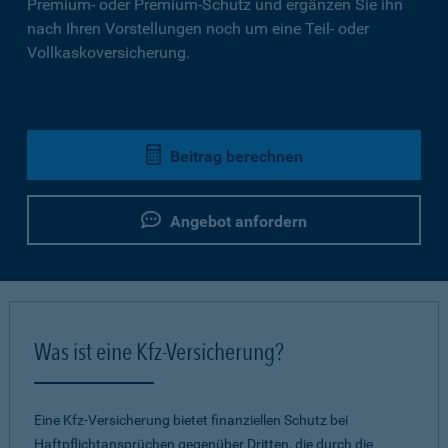
Premium- oder Premium-Schutz und ergänzen Sie ihn
nach Ihren Vorstellungen noch um eine Teil- oder
Vollkaskoversicherung.
Beitrag berechnen
Angebot anfordern
Was ist eine Kfz-Versicherung?
Eine Kfz-Versicherung bietet finanziellen Schutz bei
Haftpflichtansprüchen gegenüber Dritten, die durch die