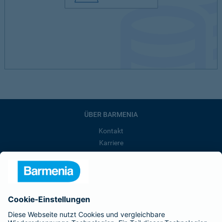
ÜBER BARMENIA
Kontakt
Karriere
Presse
Unternehmen
Anfahrt
Affiliate-Partner werden
Barmenia ist Teil der BarmeniaGothaer