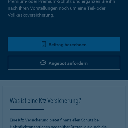
Premium- oder Premium-Schutz und ergänzen Sie ihn
nach Ihren Vorstellungen noch um eine Teil- oder
Vollkaskoversicherung.
Beitrag berechnen
Angebot anfordern
Was ist eine Kfz-Versicherung?
Eine Kfz-Versicherung bietet finanziellen Schutz bei
Haftpflichtansprüchen gegenüber Dritten, die durch die