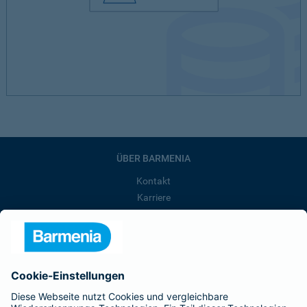
ÜBER BARMENIA
Kontakt
Karriere
Presse
Unternehmen
Anfahrt
Affiliate-Partner werden
Barmenia ist Teil der BarmeniaGothaer