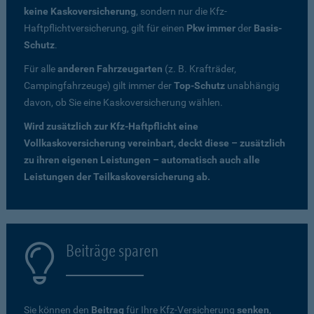
keine Kaskoversicherung
, sondern nur die Kfz-
Haftpflichtversicherung, gilt für einen
Pkw immer
der
Basis-
Schutz
.
Für alle
anderen Fahrzeugarten
(z. B. Krafträder,
Campingfahrzeuge) gilt immer der
Top-Schutz
unabhängig
davon, ob Sie eine Kaskoversicherung wählen.
Wird zusätzlich zur Kfz-Haftpflicht eine
Vollkaskoversicherung vereinbart, deckt diese – zusätzlich
zu ihren eigenen Leistungen – automatisch auch alle
Leistungen der Teilkaskoversicherung ab.
Beiträge sparen
Sie können den
Beitrag
für Ihre Kfz-Versicherung
senken
,