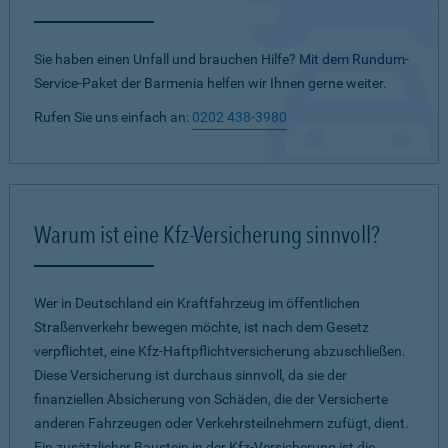
Sie haben einen Unfall und brauchen Hilfe? Mit dem Rundum-
Service-Paket der Barmenia helfen wir Ihnen gerne weiter.
Rufen Sie uns einfach an:
0202 438-3980
Warum ist eine Kfz-Versicherung sinnvoll?
Wer in Deutschland ein Kraftfahrzeug im öffentlichen
Straßenverkehr bewegen möchte, ist nach dem Gesetz
verpflichtet, eine Kfz-Haftpflichtversicherung abzuschließen.
Diese Versicherung ist durchaus sinnvoll, da sie der
finanziellen Absicherung von Schäden, die der Versicherte
anderen Fahrzeugen oder Verkehrsteilnehmern zufügt, dient.
Ein zusätzlicher Baustein in der Kfz-Versicherung ist die