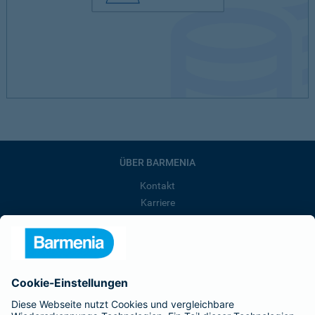
ÜBER BARMENIA
Kontakt
Karriere
Presse
Unternehmen
Anfahrt
Affiliate-Partner werden
Barmenia ist Teil der BarmeniaGothaer