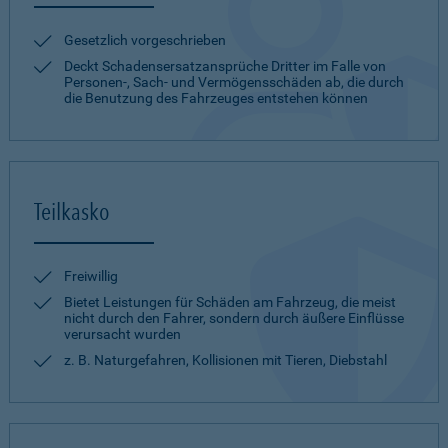
Gesetzlich vorgeschrieben
Deckt Schadensersatzansprüche Dritter im Falle von
Personen-, Sach- und Vermögensschäden ab, die durch
die Benutzung des Fahrzeuges entstehen können
Teilkasko
Freiwillig
Bietet Leistungen für Schäden am Fahrzeug, die meist
nicht durch den Fahrer, sondern durch äußere Einflüsse
verursacht wurden
z. B. Naturgefahren, Kollisionen mit Tieren, Diebstahl