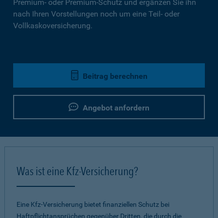
Premium- oder Premium-Schutz und ergänzen Sie ihn
nach Ihren Vorstellungen noch um eine Teil- oder
Vollkaskoversicherung.
Beitrag berechnen
Angebot anfordern
Was ist eine Kfz-Versicherung?
Eine Kfz-Versicherung bietet finanziellen Schutz bei
Haftpflichtansprüchen gegenüber Dritten, die durch die