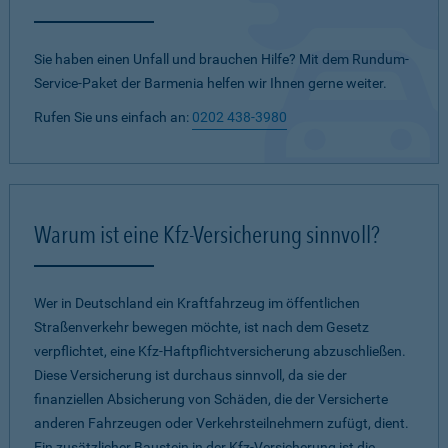
Sie haben einen Unfall und brauchen Hilfe? Mit dem Rundum-
Service-Paket der Barmenia helfen wir Ihnen gerne weiter.
Rufen Sie uns einfach an:
0202 438-3980
Warum ist eine Kfz-Versicherung sinnvoll?
Wer in Deutschland ein Kraftfahrzeug im öffentlichen
Straßenverkehr bewegen möchte, ist nach dem Gesetz
verpflichtet, eine Kfz-Haftpflichtversicherung abzuschließen.
Diese Versicherung ist durchaus sinnvoll, da sie der
finanziellen Absicherung von Schäden, die der Versicherte
anderen Fahrzeugen oder Verkehrsteilnehmern zufügt, dient.
Ein zusätzlicher Baustein in der Kfz-Versicherung ist die