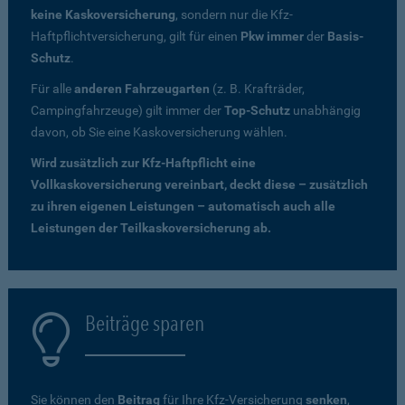
keine Kaskoversicherung
, sondern nur die Kfz-
Haftpflichtversicherung, gilt für einen
Pkw immer
der
Basis-
Schutz
.
Für alle
anderen Fahrzeugarten
(z. B. Krafträder,
Campingfahrzeuge) gilt immer der
Top-Schutz
unabhängig
davon, ob Sie eine Kaskoversicherung wählen.
Wird zusätzlich zur Kfz-Haftpflicht eine
Vollkaskoversicherung vereinbart, deckt diese – zusätzlich
zu ihren eigenen Leistungen – automatisch auch alle
Leistungen der Teilkaskoversicherung ab.
Beiträge sparen
Sie können den
Beitrag
für Ihre Kfz-Versicherung
senken
,