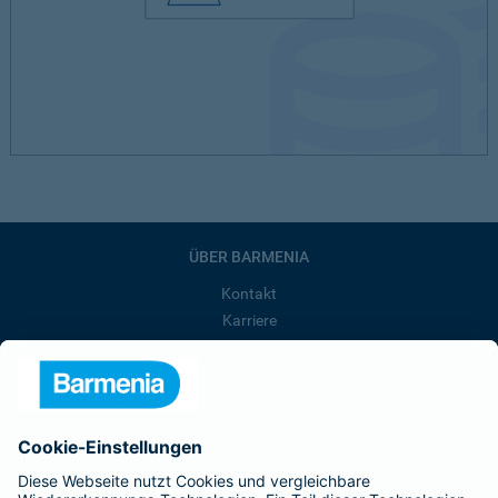
ÜBER BARMENIA
Kontakt
Karriere
Presse
Unternehmen
Anfahrt
Affiliate-Partner werden
Barmenia ist Teil der BarmeniaGothaer