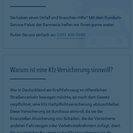
Sie haben einen Unfall und brauchen Hilfe? Mit dem Rundum-
Service-Paket der Barmenia helfen wir Ihnen gerne weiter.
Rufen Sie uns einfach an:
0202 438-3980
Warum ist eine Kfz-Versicherung sinnvoll?
Wer in Deutschland ein Kraftfahrzeug im öffentlichen
Straßenverkehr bewegen möchte, ist nach dem Gesetz
verpflichtet, eine Kfz-Haftpflichtversicherung abzuschließen.
Diese Versicherung ist durchaus sinnvoll, da sie der
finanziellen Absicherung von Schäden, die der Versicherte
anderen Fahrzeugen oder Verkehrsteilnehmern zufügt, dient.
Ein zusätzlicher Baustein in der Kfz-Versicherung ist die