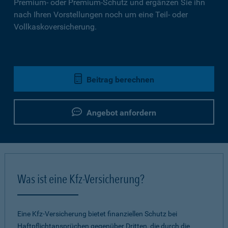
Premium- oder Premium-Schutz und ergänzen Sie ihn
nach Ihren Vorstellungen noch um eine Teil- oder
Vollkaskoversicherung.
Beitrag berechnen
Angebot anfordern
Was ist eine Kfz-Versicherung?
Eine Kfz-Versicherung bietet finanziellen Schutz bei
Haftpflichtansprüchen gegenüber Dritten, die durch die