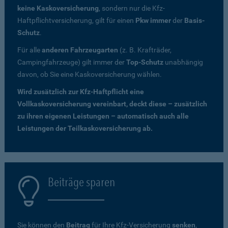
keine Kaskoversicherung
, sondern nur die Kfz-
Haftpflichtversicherung, gilt für einen
Pkw immer
der
Basis-
Schutz
.
Für alle
anderen Fahrzeugarten
(z. B. Krafträder,
Campingfahrzeuge) gilt immer der
Top-Schutz
unabhängig
davon, ob Sie eine Kaskoversicherung wählen.
Wird zusätzlich zur Kfz-Haftpflicht eine
Vollkaskoversicherung vereinbart, deckt diese – zusätzlich
zu ihren eigenen Leistungen – automatisch auch alle
Leistungen der Teilkaskoversicherung ab.
Beiträge sparen
Sie können den
Beitrag
für Ihre Kfz-Versicherung
senken
,