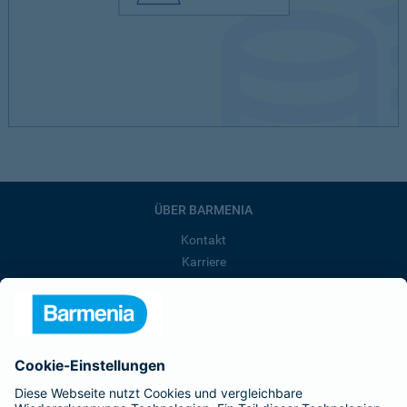
ÜBER BARMENIA
Kontakt
Karriere
Presse
Unternehmen
Anfahrt
Affiliate-Partner werden
Barmenia ist Teil der BarmeniaGothaer