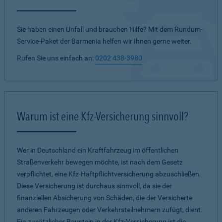
Sie haben einen Unfall und brauchen Hilfe? Mit dem Rundum-
Service-Paket der Barmenia helfen wir Ihnen gerne weiter.
Rufen Sie uns einfach an:
0202 438-3980
Warum ist eine Kfz-Versicherung sinnvoll?
Wer in Deutschland ein Kraftfahrzeug im öffentlichen
Straßenverkehr bewegen möchte, ist nach dem Gesetz
verpflichtet, eine Kfz-Haftpflichtversicherung abzuschließen.
Diese Versicherung ist durchaus sinnvoll, da sie der
finanziellen Absicherung von Schäden, die der Versicherte
anderen Fahrzeugen oder Verkehrsteilnehmern zufügt, dient.
Ein zusätzlicher Baustein in der Kfz-Versicherung ist die