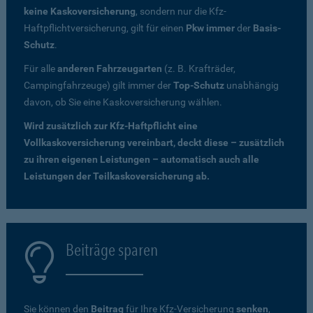
keine Kaskoversicherung
, sondern nur die Kfz-
Haftpflichtversicherung, gilt für einen
Pkw immer
der
Basis-
Schutz
.
Für alle
anderen Fahrzeugarten
(z. B. Krafträder,
Campingfahrzeuge) gilt immer der
Top-Schutz
unabhängig
davon, ob Sie eine Kaskoversicherung wählen.
Wird zusätzlich zur Kfz-Haftpflicht eine
Vollkaskoversicherung vereinbart, deckt diese – zusätzlich
zu ihren eigenen Leistungen – automatisch auch alle
Leistungen der Teilkaskoversicherung ab.
Beiträge sparen
Sie können den
Beitrag
für Ihre Kfz-Versicherung
senken
,