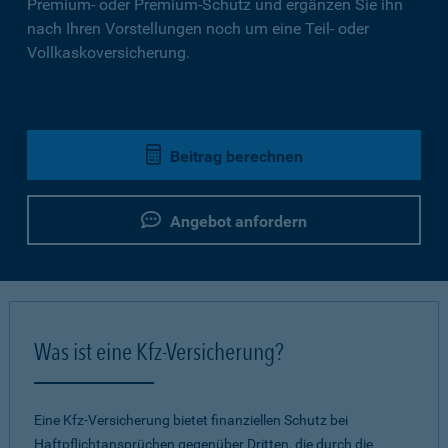
Premium- oder Premium-Schutz und ergänzen Sie ihn
nach Ihren Vorstellungen noch um eine Teil- oder
Vollkaskoversicherung.
Beitrag berechnen
Angebot anfordern
Was ist eine Kfz-Versicherung?
Eine Kfz-Versicherung bietet finanziellen Schutz bei
Haftpflichtansprüchen gegenüber Dritten, die durch die