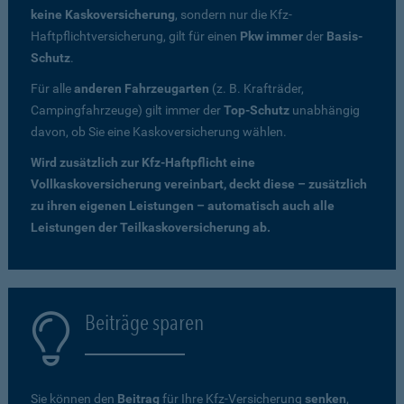
keine Kaskoversicherung
, sondern nur die Kfz-
Haftpflichtversicherung, gilt für einen
Pkw immer
der
Basis-
Schutz
.
Für alle
anderen Fahrzeugarten
(z. B. Krafträder,
Campingfahrzeuge) gilt immer der
Top-Schutz
unabhängig
davon, ob Sie eine Kaskoversicherung wählen.
Wird zusätzlich zur Kfz-Haftpflicht eine
Vollkaskoversicherung vereinbart, deckt diese – zusätzlich
zu ihren eigenen Leistungen – automatisch auch alle
Leistungen der Teilkaskoversicherung ab.
Beiträge sparen
Sie können den
Beitrag
für Ihre Kfz-Versicherung
senken
,