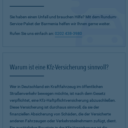
Sie haben einen Unfall und brauchen Hilfe? Mit dem Rundum-
Service-Paket der Barmenia helfen wir Ihnen gerne weiter.
Rufen Sie uns einfach an:
0202 438-3980
Warum ist eine Kfz-Versicherung sinnvoll?
Wer in Deutschland ein Kraftfahrzeug im öffentlichen
Straßenverkehr bewegen möchte, ist nach dem Gesetz
verpflichtet, eine Kfz-Haftpflichtversicherung abzuschließen.
Diese Versicherung ist durchaus sinnvoll, da sie der
finanziellen Absicherung von Schäden, die der Versicherte
anderen Fahrzeugen oder Verkehrsteilnehmern zufügt, dient.
Ein zusätzlicher Baustein in der Kfz-Versicherung ist die