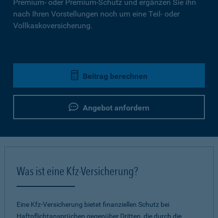
Premium- oder Premium-Schutz und ergänzen Sie ihn
nach Ihren Vorstellungen noch um eine Teil- oder
Vollkaskoversicherung.
Beitrag berechnen
Angebot anfordern
Was ist eine Kfz-Versicherung?
Eine Kfz-Versicherung bietet finanziellen Schutz bei
Haftpflichtansprüchen gegenüber Dritten, die durch die