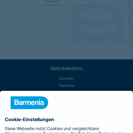
ÜBER BARMENIA
Kontakt
Karriere
Presse
Unternehmen
Anfahrt
Affiliate-Partner werden
Barmenia ist Teil der BarmeniaGothaer