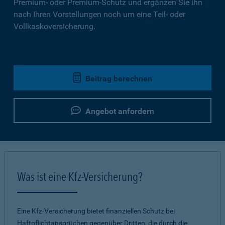
Premium- oder Premium-Schutz und ergänzen Sie ihn
nach Ihren Vorstellungen noch um eine Teil- oder
Vollkaskoversicherung.
Beitrag berechnen
Angebot anfordern
Was ist eine Kfz-Versicherung?
Eine Kfz-Versicherung bietet finanziellen Schutz bei
Haftpflichtansprüchen gegenüber Dritten, die durch die