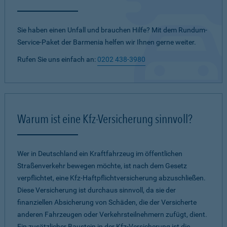
Sie haben einen Unfall und brauchen Hilfe? Mit dem Rundum-
Service-Paket der Barmenia helfen wir Ihnen gerne weiter.
Rufen Sie uns einfach an:
0202 438-3980
Warum ist eine Kfz-Versicherung sinnvoll?
Wer in Deutschland ein Kraftfahrzeug im öffentlichen
Straßenverkehr bewegen möchte, ist nach dem Gesetz
verpflichtet, eine Kfz-Haftpflichtversicherung abzuschließen.
Diese Versicherung ist durchaus sinnvoll, da sie der
finanziellen Absicherung von Schäden, die der Versicherte
anderen Fahrzeugen oder Verkehrsteilnehmern zufügt, dient.
Ein zusätzlicher Baustein in der Kfz-Versicherung ist die