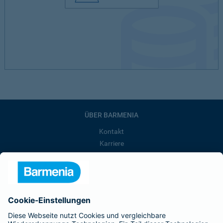
ÜBER BARMENIA
Kontakt
Karriere
Presse
Unternehmen
Anfahrt
Affiliate-Partner werden
Barmenia ist Teil der BarmeniaGothaer