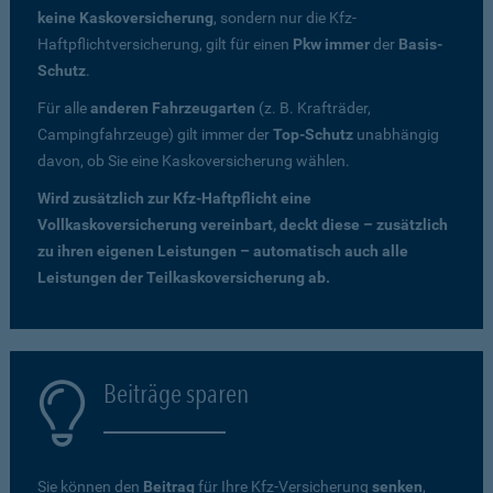
keine Kaskoversicherung
, sondern nur die Kfz-
Haftpflichtversicherung, gilt für einen
Pkw immer
der
Basis-
Schutz
.
Für alle
anderen Fahrzeugarten
(z. B. Krafträder,
Campingfahrzeuge) gilt immer der
Top-Schutz
unabhängig
davon, ob Sie eine Kaskoversicherung wählen.
Wird zusätzlich zur Kfz-Haftpflicht eine
Vollkaskoversicherung vereinbart, deckt diese – zusätzlich
zu ihren eigenen Leistungen – automatisch auch alle
Leistungen der Teilkaskoversicherung ab.
Beiträge sparen
Sie können den
Beitrag
für Ihre Kfz-Versicherung
senken
,