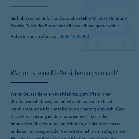
Sie haben einen Unfall und brauchen Hilfe? Mit dem Rundum-
Service-Paket der Barmenia helfen wir Ihnen gerne weiter.
Rufen Sie uns einfach an:
0202 438-3980
Warum ist eine Kfz-Versicherung sinnvoll?
Wer in Deutschland ein Kraftfahrzeug im öffentlichen
Straßenverkehr bewegen möchte, ist nach dem Gesetz
verpflichtet, eine Kfz-Haftpflichtversicherung abzuschließen.
Diese Versicherung ist durchaus sinnvoll, da sie der
finanziellen Absicherung von Schäden, die der Versicherte
anderen Fahrzeugen oder Verkehrsteilnehmern zufügt, dient.
Ein zusätzlicher Baustein in der Kfz-Versicherung ist die