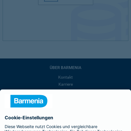
ÜBER BARMENIA
Kontakt
Karriere
Presse
Unternehmen
Anfahrt
Affiliate-Partner werden
Barmenia ist Teil der BarmeniaGothaer