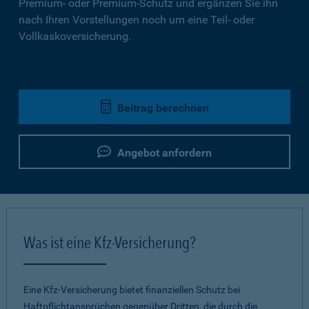
Premium- oder Premium-Schutz und ergänzen Sie ihn
nach Ihren Vorstellungen noch um eine Teil- oder
Vollkaskoversicherung.
Beitrag berechnen
Angebot anfordern
Was ist eine Kfz-Versicherung?
Eine Kfz-Versicherung bietet finanziellen Schutz bei
Haftpflichtansprüchen gegenüber Dritten, die durch die