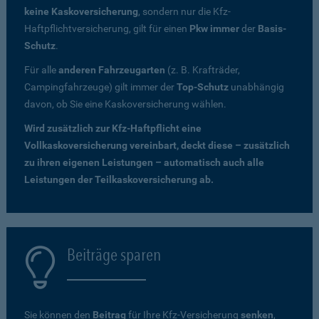
keine Kaskoversicherung
, sondern nur die Kfz-
Haftpflichtversicherung, gilt für einen
Pkw immer
der
Basis-
Schutz
.
Für alle
anderen Fahrzeugarten
(z. B. Krafträder,
Campingfahrzeuge) gilt immer der
Top-Schutz
unabhängig
davon, ob Sie eine Kaskoversicherung wählen.
Wird zusätzlich zur Kfz-Haftpflicht eine
Vollkaskoversicherung vereinbart, deckt diese – zusätzlich
zu ihren eigenen Leistungen – automatisch auch alle
Leistungen der Teilkaskoversicherung ab.
Beiträge sparen
Sie können den
Beitrag
für Ihre Kfz-Versicherung
senken
,