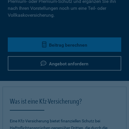
Premium- oder Premium-Schutz und ergänzen Sie ihn
nach Ihren Vorstellungen noch um eine Teil- oder
Vollkaskoversicherung.
Beitrag berechnen
Angebot anfordern
Was ist eine Kfz-Versicherung?
Eine Kfz-Versicherung bietet finanziellen Schutz bei
Haftpflichtansprüchen gegenüber Dritten, die durch die