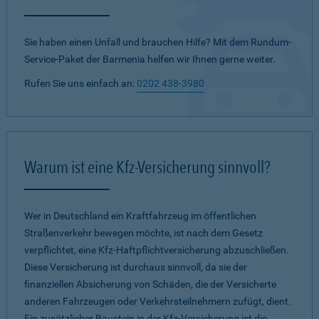
Sie haben einen Unfall und brauchen Hilfe? Mit dem Rundum-
Service-Paket der Barmenia helfen wir Ihnen gerne weiter.
Rufen Sie uns einfach an:
0202 438-3980
Warum ist eine Kfz-Versicherung sinnvoll?
Wer in Deutschland ein Kraftfahrzeug im öffentlichen
Straßenverkehr bewegen möchte, ist nach dem Gesetz
verpflichtet, eine Kfz-Haftpflichtversicherung abzuschließen.
Diese Versicherung ist durchaus sinnvoll, da sie der
finanziellen Absicherung von Schäden, die der Versicherte
anderen Fahrzeugen oder Verkehrsteilnehmern zufügt, dient.
Ein zusätzlicher Baustein in der Kfz-Versicherung ist die