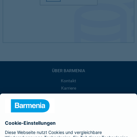
ÜBER BARMENIA
Kontakt
Karriere
Presse
Unternehmen
Anfahrt
Affiliate-Partner werden
Barmenia ist Teil der BarmeniaGothaer