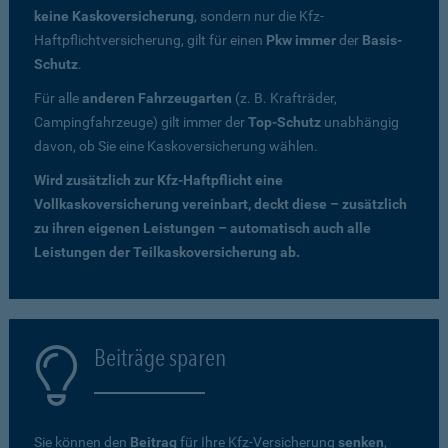
keine Kaskoversicherung
, sondern nur die Kfz-
Haftpflichtversicherung, gilt für einen
Pkw immer
der
Basis-
Schutz
.
Für alle
anderen Fahrzeugarten
(z. B. Krafträder,
Campingfahrzeuge) gilt immer der
Top-Schutz
unabhängig
davon, ob Sie eine Kaskoversicherung wählen.
Wird zusätzlich zur Kfz-Haftpflicht eine
Vollkaskoversicherung vereinbart, deckt diese – zusätzlich
zu ihren eigenen Leistungen – automatisch auch alle
Leistungen der Teilkaskoversicherung ab.
Beiträge sparen
Sie können den
Beitrag
für Ihre Kfz-Versicherung
senken
,