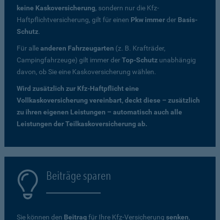
keine Kaskoversicherung
, sondern nur die Kfz-
Haftpflichtversicherung, gilt für einen
Pkw immer
der
Basis-
Schutz
.
Für alle
anderen Fahrzeugarten
(z. B. Krafträder,
Campingfahrzeuge) gilt immer der
Top-Schutz
unabhängig
davon, ob Sie eine Kaskoversicherung wählen.
Wird zusätzlich zur Kfz-Haftpflicht eine
Vollkaskoversicherung vereinbart, deckt diese – zusätzlich
zu ihren eigenen Leistungen – automatisch auch alle
Leistungen der Teilkaskoversicherung ab.
Beiträge sparen
Sie können den
Beitrag
für Ihre Kfz-Versicherung
senken
,