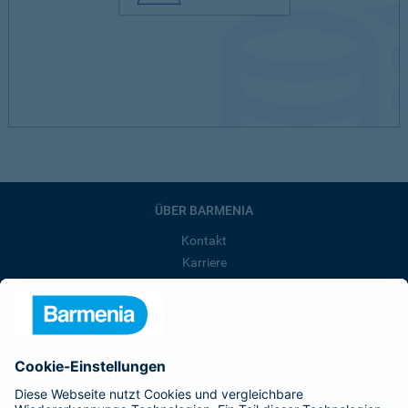
ÜBER BARMENIA
Kontakt
Karriere
Presse
Unternehmen
Anfahrt
Affiliate-Partner werden
Barmenia ist Teil der BarmeniaGothaer