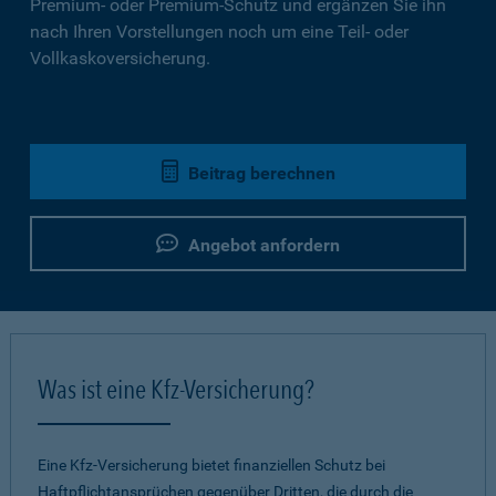
Premium- oder Premium-Schutz und ergänzen Sie ihn
nach Ihren Vorstellungen noch um eine Teil- oder
Vollkaskoversicherung.
Beitrag berechnen
Angebot anfordern
Was ist eine Kfz-Versicherung?
Eine Kfz-Versicherung bietet finanziellen Schutz bei
Haftpflichtansprüchen gegenüber Dritten, die durch die