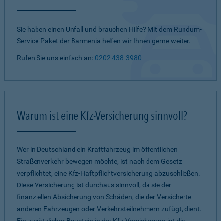
Sie haben einen Unfall und brauchen Hilfe? Mit dem Rundum-
Service-Paket der Barmenia helfen wir Ihnen gerne weiter.
Rufen Sie uns einfach an:
0202 438-3980
Warum ist eine Kfz-Versicherung sinnvoll?
Wer in Deutschland ein Kraftfahrzeug im öffentlichen
Straßenverkehr bewegen möchte, ist nach dem Gesetz
verpflichtet, eine Kfz-Haftpflichtversicherung abzuschließen.
Diese Versicherung ist durchaus sinnvoll, da sie der
finanziellen Absicherung von Schäden, die der Versicherte
anderen Fahrzeugen oder Verkehrsteilnehmern zufügt, dient.
Ein zusätzlicher Baustein in der Kfz-Versicherung ist die