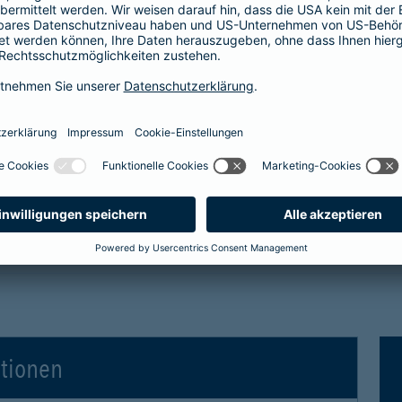
tro- und Hybridfahrzeuge in der Kaskoversicherung
 Vollkaskoversicherung
gen für Elektro- und Hybridfahrzeuge in der Voll
ationen