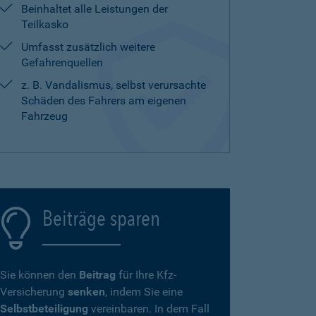
Beinhaltet alle Leistungen der
Teilkasko
Umfasst zusätzlich weitere
Gefahrenquellen
z. B. Vandalismus, selbst verursachte
Schäden des Fahrers am eigenen
Fahrzeug
Beiträge sparen
Sie können den
Beitrag
für Ihre Kfz-
Versicherung
senken
, indem Sie eine
Selbstbeteiligung
vereinbaren. In dem Fall