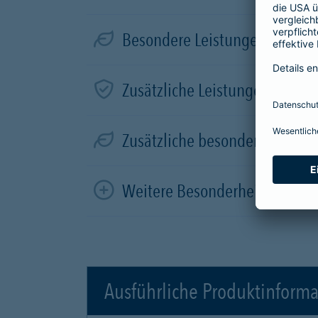
Besondere Leistungen für Elek
Zusätzliche Leistungen in der
Zusätzliche besondere Leistun
Weitere Besonderheiten
Ausführliche Produktinform