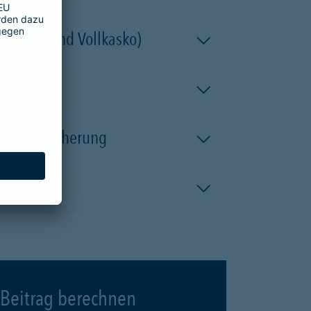
 (Teil- und Vollkasko)
kaskoversicherung
Beitrag berechnen