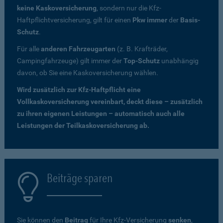
keine Kaskoversicherung
, sondern nur die Kfz-
Haftpflichtversicherung, gilt für einen
Pkw immer
der
Basis-
Schutz
.
Für alle
anderen Fahrzeugarten
(z. B. Krafträder,
Campingfahrzeuge) gilt immer der
Top-Schutz
unabhängig
davon, ob Sie eine Kaskoversicherung wählen.
Wird zusätzlich zur Kfz-Haftpflicht eine
Vollkaskoversicherung vereinbart, deckt diese – zusätzlich
zu ihren eigenen Leistungen – automatisch auch alle
Leistungen der Teilkaskoversicherung ab.
Beiträge sparen
Sie können den
Beitrag
für Ihre Kfz-Versicherung
senken
,