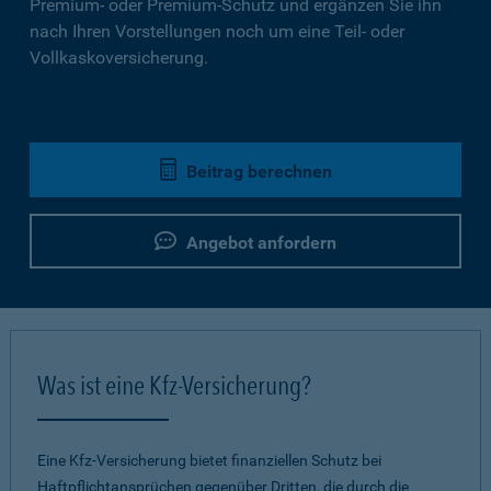
Premium- oder Premium-Schutz und ergänzen Sie ihn
nach Ihren Vorstellungen noch um eine Teil- oder
Vollkaskoversicherung.
Beitrag berechnen
Angebot anfordern
Was ist eine Kfz-Versicherung?
Eine Kfz-Versicherung bietet finanziellen Schutz bei
Haftpflichtansprüchen gegenüber Dritten, die durch die