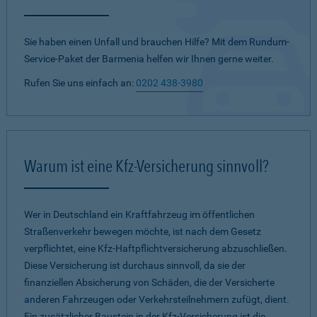
Sie haben einen Unfall und brauchen Hilfe? Mit dem Rundum-
Service-Paket der Barmenia helfen wir Ihnen gerne weiter.
Rufen Sie uns einfach an:
0202 438-3980
Warum ist eine Kfz-Versicherung sinnvoll?
Wer in Deutschland ein Kraftfahrzeug im öffentlichen
Straßenverkehr bewegen möchte, ist nach dem Gesetz
verpflichtet, eine Kfz-Haftpflichtversicherung abzuschließen.
Diese Versicherung ist durchaus sinnvoll, da sie der
finanziellen Absicherung von Schäden, die der Versicherte
anderen Fahrzeugen oder Verkehrsteilnehmern zufügt, dient.
Ein zusätzlicher Baustein in der Kfz-Versicherung ist die