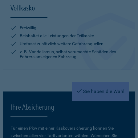
Vollkasko
Freiwillig
Beinhaltet alle Leistungen der Teilkasko
Umfasst zusätzlich weitere Gefahrenquellen
z. B. Vandalismus, selbst verursachte Schäden des
Fahrers am eigenen Fahrzeug
Sie haben die Wahl
Ihre Absicherung
Für einen Pkw mit einer Kaskoversicherung können Sie
zwischen allen vier Tarifvarianten wählen. Wünschen Sie