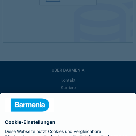
ÜBER BARMENIA
Kontakt
Karriere
Presse
Unternehmen
Anfahrt
Affiliate-Partner werden
Barmenia ist Teil der BarmeniaGothaer