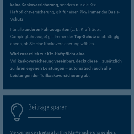
keine Kaskoversicherung
, sondern nur die Kfz-
Haftpflichtversicherung, gilt für einen
Pkw immer
der
Basis-
Schutz
.
Für alle
anderen Fahrzeugarten
(z. B. Krafträder,
Campingfahrzeuge) gilt immer der
Top-Schutz
unabhängig
davon, ob Sie eine Kaskoversicherung wählen.
Wird zusätzlich zur Kfz-Haftpflicht eine
Vollkaskoversicherung vereinbart, deckt diese – zusätzlich
zu ihren eigenen Leistungen – automatisch auch alle
Leistungen der Teilkaskoversicherung ab.
Beiträge sparen
Sie können den
Beitrag
für Ihre Kfz-Versicherung
senken
,