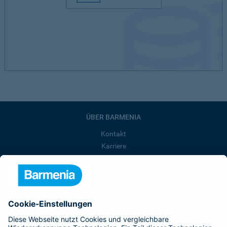
ÜBER BARMENIA
Kontakt
Karriere
Presse
Unternehmen
Anfahrt
Affiliate-Partner werden
Barmenia ist Teil der BarmeniaGothaer