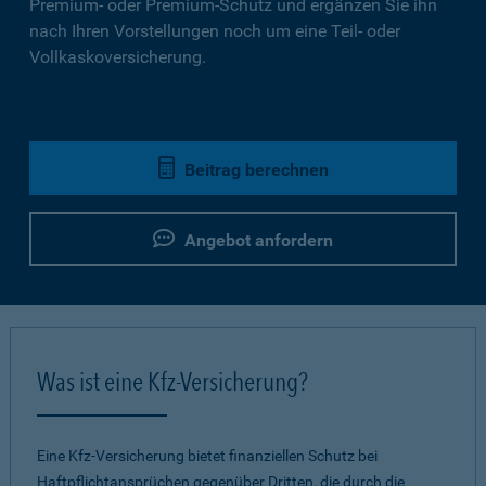
Premium- oder Premium-Schutz und ergänzen Sie ihn
nach Ihren Vorstellungen noch um eine Teil- oder
Vollkaskoversicherung.
Beitrag berechnen
Angebot anfordern
Was ist eine Kfz-Versicherung?
Eine Kfz-Versicherung bietet finanziellen Schutz bei
Haftpflichtansprüchen gegenüber Dritten, die durch die