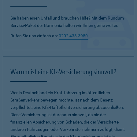
Sie haben einen Unfall und brauchen Hilfe? Mit dem Rundum-
Service-Paket der Barmenia helfen wir Ihnen gerne weiter.
Rufen Sie uns einfach an:
0202 438-3980
Warum ist eine Kfz-Versicherung sinnvoll?
Wer in Deutschland ein Kraftfahrzeug im öffentlichen
Straßenverkehr bewegen möchte, ist nach dem Gesetz
verpflichtet, eine Kfz-Haftpflichtversicherung abzuschließen.
Diese Versicherung ist durchaus sinnvoll, da sie der
finanziellen Absicherung von Schäden, die der Versicherte
anderen Fahrzeugen oder Verkehrsteilnehmern zufügt, dient.
Ein zusätzlicher Baustein in der Kfz-Versicherung ist die