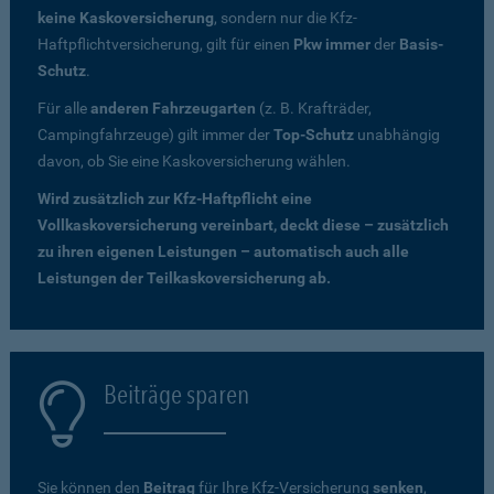
keine Kaskoversicherung
, sondern nur die Kfz-
Haftpflichtversicherung, gilt für einen
Pkw immer
der
Basis-
Schutz
.
Für alle
anderen Fahrzeugarten
(z. B. Krafträder,
Campingfahrzeuge) gilt immer der
Top-Schutz
unabhängig
davon, ob Sie eine Kaskoversicherung wählen.
Wird zusätzlich zur Kfz-Haftpflicht eine
Vollkaskoversicherung vereinbart, deckt diese – zusätzlich
zu ihren eigenen Leistungen – automatisch auch alle
Leistungen der Teilkaskoversicherung ab.
Beiträge sparen
Sie können den
Beitrag
für Ihre Kfz-Versicherung
senken
,