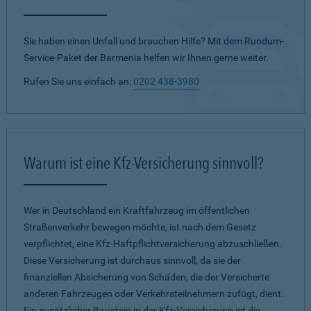
Sie haben einen Unfall und brauchen Hilfe? Mit dem Rundum-
Service-Paket der Barmenia helfen wir Ihnen gerne weiter.
Rufen Sie uns einfach an:
0202 438-3980
Warum ist eine Kfz-Versicherung sinnvoll?
Wer in Deutschland ein Kraftfahrzeug im öffentlichen
Straßenverkehr bewegen möchte, ist nach dem Gesetz
verpflichtet, eine Kfz-Haftpflichtversicherung abzuschließen.
Diese Versicherung ist durchaus sinnvoll, da sie der
finanziellen Absicherung von Schäden, die der Versicherte
anderen Fahrzeugen oder Verkehrsteilnehmern zufügt, dient.
Ein zusätzlicher Baustein in der Kfz-Versicherung ist die