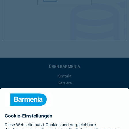
ÜBER BARMENIA
Kontakt
Karriere
Presse
Unternehmen
Anfahrt
Affiliate-Partner werden
Barmenia ist Teil der BarmeniaGothaer