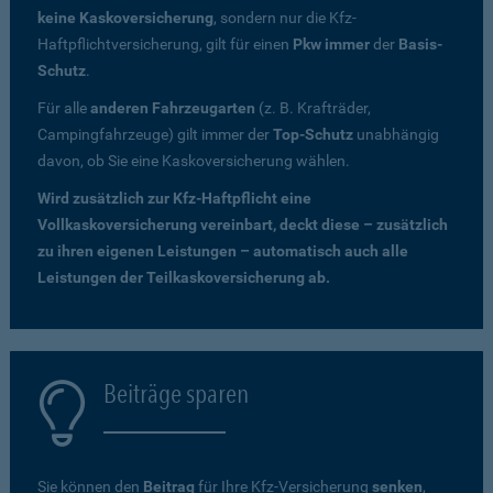
keine Kaskoversicherung
, sondern nur die Kfz-
Haftpflichtversicherung, gilt für einen
Pkw immer
der
Basis-
Schutz
.
Für alle
anderen Fahrzeugarten
(z. B. Krafträder,
Campingfahrzeuge) gilt immer der
Top-Schutz
unabhängig
davon, ob Sie eine Kaskoversicherung wählen.
Wird zusätzlich zur Kfz-Haftpflicht eine
Vollkaskoversicherung vereinbart, deckt diese – zusätzlich
zu ihren eigenen Leistungen – automatisch auch alle
Leistungen der Teilkaskoversicherung ab.
Beiträge sparen
Sie können den
Beitrag
für Ihre Kfz-Versicherung
senken
,