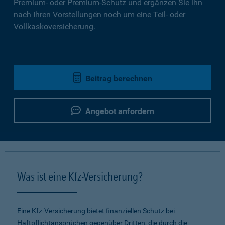
Premium- oder Premium-Schutz und ergänzen Sie ihn
nach Ihren Vorstellungen noch um eine Teil- oder
Vollkaskoversicherung.
Beitrag berechnen
Angebot anfordern
Was ist eine Kfz-Versicherung?
Eine Kfz-Versicherung bietet finanziellen Schutz bei
Haftpflichtansprüchen gegenüber Dritten, die durch die