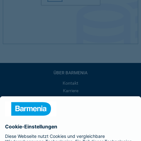
ÜBER BARMENIA
Kontakt
Karriere
Presse
Unternehmen
Anfahrt
Affiliate-Partner werden
Barmenia ist Teil der BarmeniaGothaer