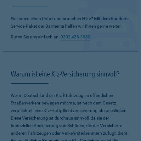
Sie haben einen Unfall und brauchen Hilfe? Mit dem Rundum-
Service-Paket der Barmenia helfen wir Ihnen gerne weiter.
Rufen Sie uns einfach an:
0202 438-3980
Warum ist eine Kfz-Versicherung sinnvoll?
Wer in Deutschland ein Kraftfahrzeug im öffentlichen
Straßenverkehr bewegen möchte, ist nach dem Gesetz
verpflichtet, eine Kfz-Haftpflichtversicherung abzuschließen.
Diese Versicherung ist durchaus sinnvoll, da sie der
finanziellen Absicherung von Schäden, die der Versicherte
anderen Fahrzeugen oder Verkehrsteilnehmern zufügt, dient.
Ein zusätzlicher Baustein in der Kfz-Versicherung ist die