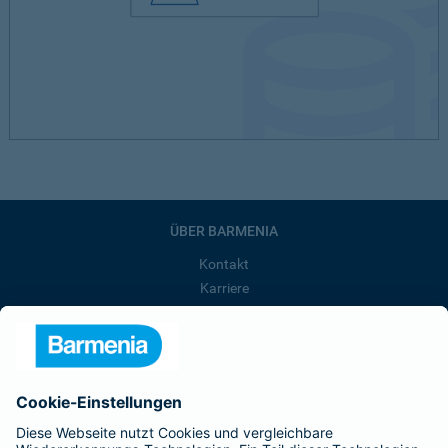
ÜBER BARMENIA
Kontakt
Karriere
Presse
Unternehmen
Anfahrt
Affiliate-Partner werden
Barmenia ist Teil der BarmeniaGothaer