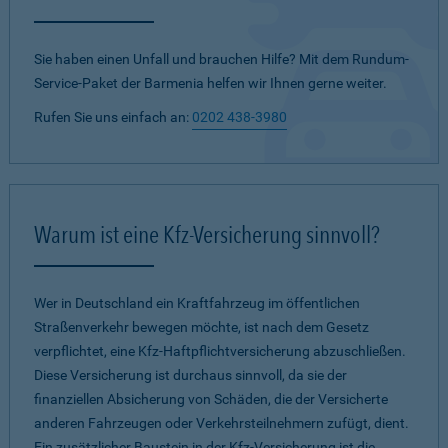
Sie haben einen Unfall und brauchen Hilfe? Mit dem Rundum-
Service-Paket der Barmenia helfen wir Ihnen gerne weiter.
Rufen Sie uns einfach an:
0202 438-3980
Warum ist eine Kfz-Versicherung sinnvoll?
Wer in Deutschland ein Kraftfahrzeug im öffentlichen
Straßenverkehr bewegen möchte, ist nach dem Gesetz
verpflichtet, eine Kfz-Haftpflichtversicherung abzuschließen.
Diese Versicherung ist durchaus sinnvoll, da sie der
finanziellen Absicherung von Schäden, die der Versicherte
anderen Fahrzeugen oder Verkehrsteilnehmern zufügt, dient.
Ein zusätzlicher Baustein in der Kfz-Versicherung ist die