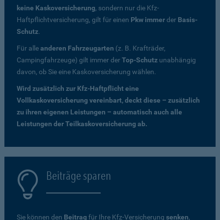
keine Kaskoversicherung
, sondern nur die Kfz-
Haftpflichtversicherung, gilt für einen
Pkw immer
der
Basis-
Schutz
.
Für alle
anderen Fahrzeugarten
(z. B. Krafträder,
Campingfahrzeuge) gilt immer der
Top-Schutz
unabhängig
davon, ob Sie eine Kaskoversicherung wählen.
Wird zusätzlich zur Kfz-Haftpflicht eine
Vollkaskoversicherung vereinbart, deckt diese – zusätzlich
zu ihren eigenen Leistungen – automatisch auch alle
Leistungen der Teilkaskoversicherung ab.
Beiträge sparen
Sie können den
Beitrag
für Ihre Kfz-Versicherung
senken
,