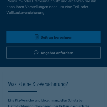
Premium- oder Premium-Schutz und ergänzen Sie ihn
nach Ihren Vorstellungen noch um eine Teil- oder
Vollkaskoversicherung.
Beitrag berechnen
Angebot anfordern
Was ist eine Kfz-Versicherung?
Eine Kfz-Versicherung bietet finanziellen Schutz bei
Haftpflichtansprüchen gegenüber Dritten, die durch die