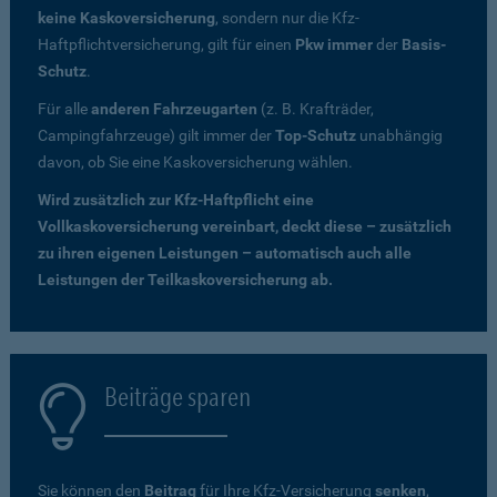
keine Kaskoversicherung
, sondern nur die Kfz-
Haftpflichtversicherung, gilt für einen
Pkw immer
der
Basis-
Schutz
.
Für alle
anderen Fahrzeugarten
(z. B. Krafträder,
Campingfahrzeuge) gilt immer der
Top-Schutz
unabhängig
davon, ob Sie eine Kaskoversicherung wählen.
Wird zusätzlich zur Kfz-Haftpflicht eine
Vollkaskoversicherung vereinbart, deckt diese – zusätzlich
zu ihren eigenen Leistungen – automatisch auch alle
Leistungen der Teilkaskoversicherung ab.
Beiträge sparen
Sie können den
Beitrag
für Ihre Kfz-Versicherung
senken
,