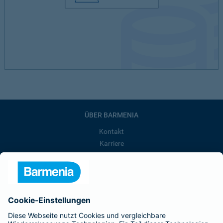
ÜBER BARMENIA
Kontakt
Karriere
Presse
Unternehmen
Anfahrt
Affiliate-Partner werden
Barmenia ist Teil der BarmeniaGothaer