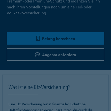
Premium- oder Premium-Schutz und ergänzen Sie ihn
nach Ihren Vorstellungen noch um eine Teil- oder
Vollkaskoversicherung.
Beitrag berechnen
Angebot anfordern
Was ist eine Kfz-Versicherung?
Eine Kfz-Versicherung bietet finanziellen Schutz bei
Haftpflichtansprüchen gegenüber Dritten, die durch die