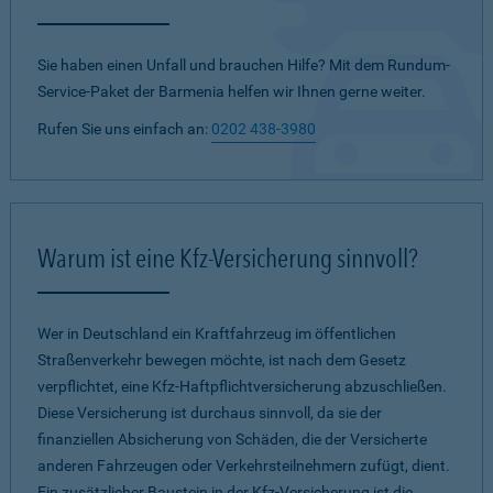
Sie haben einen Unfall und brauchen Hilfe? Mit dem Rundum-
Service-Paket der Barmenia helfen wir Ihnen gerne weiter.
Rufen Sie uns einfach an:
0202 438-3980
Warum ist eine Kfz-Versicherung sinnvoll?
Wer in Deutschland ein Kraftfahrzeug im öffentlichen
Straßenverkehr bewegen möchte, ist nach dem Gesetz
verpflichtet, eine Kfz-Haftpflichtversicherung abzuschließen.
Diese Versicherung ist durchaus sinnvoll, da sie der
finanziellen Absicherung von Schäden, die der Versicherte
anderen Fahrzeugen oder Verkehrsteilnehmern zufügt, dient.
Ein zusätzlicher Baustein in der Kfz-Versicherung ist die