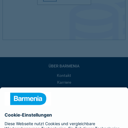
ÜBER BARMENIA
Kontakt
Karriere
Presse
Unternehmen
Anfahrt
Affiliate-Partner werden
Barmenia ist Teil der BarmeniaGothaer