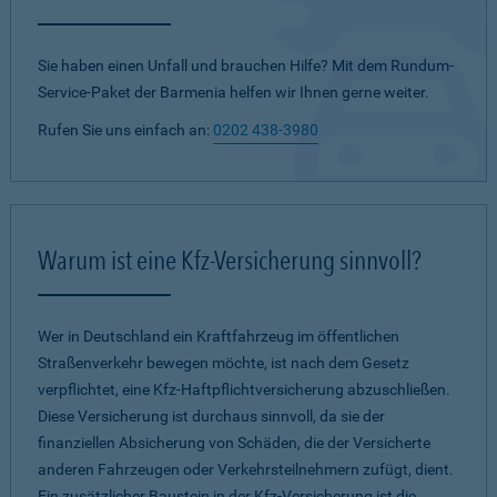
Sie haben einen Unfall und brauchen Hilfe? Mit dem Rundum-
Service-Paket der Barmenia helfen wir Ihnen gerne weiter.
Rufen Sie uns einfach an:
0202 438-3980
Warum ist eine Kfz-Versicherung sinnvoll?
Wer in Deutschland ein Kraftfahrzeug im öffentlichen
Straßenverkehr bewegen möchte, ist nach dem Gesetz
verpflichtet, eine Kfz-Haftpflichtversicherung abzuschließen.
Diese Versicherung ist durchaus sinnvoll, da sie der
finanziellen Absicherung von Schäden, die der Versicherte
anderen Fahrzeugen oder Verkehrsteilnehmern zufügt, dient.
Ein zusätzlicher Baustein in der Kfz-Versicherung ist die