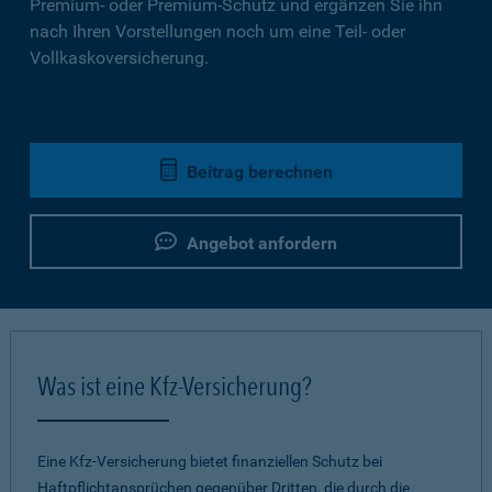
Premium- oder Premium-Schutz und ergänzen Sie ihn
nach Ihren Vorstellungen noch um eine Teil- oder
Vollkaskoversicherung.
Beitrag berechnen
Angebot anfordern
Was ist eine Kfz-Versicherung?
Eine Kfz-Versicherung bietet finanziellen Schutz bei
Haftpflichtansprüchen gegenüber Dritten, die durch die