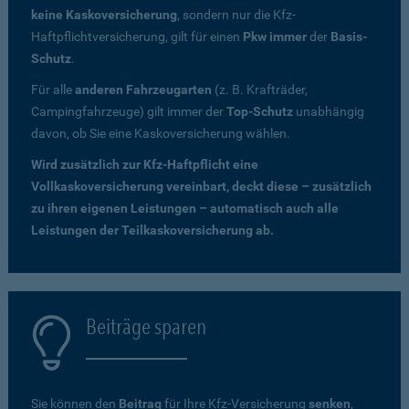
keine Kaskoversicherung
, sondern nur die Kfz-
Haftpflichtversicherung, gilt für einen
Pkw immer
der
Basis-
Schutz
.
Für alle
anderen Fahrzeugarten
(z. B. Krafträder,
Campingfahrzeuge) gilt immer der
Top-Schutz
unabhängig
davon, ob Sie eine Kaskoversicherung wählen.
Wird zusätzlich zur Kfz-Haftpflicht eine
Vollkaskoversicherung vereinbart, deckt diese – zusätzlich
zu ihren eigenen Leistungen – automatisch auch alle
Leistungen der Teilkaskoversicherung ab.
Beiträge sparen
Sie können den
Beitrag
für Ihre Kfz-Versicherung
senken
,