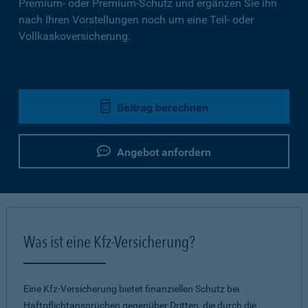
Premium- oder Premium-Schutz und ergänzen Sie ihn
nach Ihren Vorstellungen noch um eine Teil- oder
Vollkaskoversicherung.
Beitrag berechnen
Angebot anfordern
Was ist eine Kfz-Versicherung?
Eine Kfz-Versicherung bietet finanziellen Schutz bei
Haftpflichtansprüchen gegenüber Dritten, die durch die