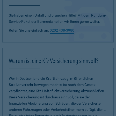
Sie haben einen Unfall und brauchen Hilfe? Mit dem Rundum-
Service-Paket der Barmenia helfen wir Ihnen gerne weiter.
Rufen Sie uns einfach an:
0202 438-3980
Warum ist eine Kfz-Versicherung sinnvoll?
Wer in Deutschland ein Kraftfahrzeug im öffentlichen
Straßenverkehr bewegen möchte, ist nach dem Gesetz
verpflichtet, eine Kfz-Haftpflichtversicherung abzuschließen.
Diese Versicherung ist durchaus sinnvoll, da sie der
finanziellen Absicherung von Schäden, die der Versicherte
anderen Fahrzeugen oder Verkehrsteilnehmern zufügt, dient.
Ein zusätzlicher Baustein in der Kfz-Versicherung ist die