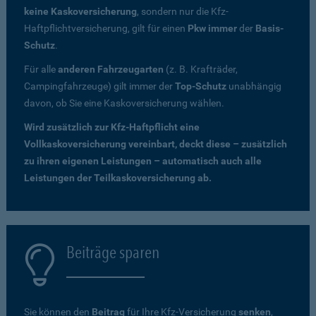
keine Kaskoversicherung
, sondern nur die Kfz-
Haftpflichtversicherung, gilt für einen
Pkw immer
der
Basis-
Schutz
.
Für alle
anderen Fahrzeugarten
(z. B. Krafträder,
Campingfahrzeuge) gilt immer der
Top-Schutz
unabhängig
davon, ob Sie eine Kaskoversicherung wählen.
Wird zusätzlich zur Kfz-Haftpflicht eine
Vollkaskoversicherung vereinbart, deckt diese – zusätzlich
zu ihren eigenen Leistungen – automatisch auch alle
Leistungen der Teilkaskoversicherung ab.
Beiträge sparen
Sie können den
Beitrag
für Ihre Kfz-Versicherung
senken
,