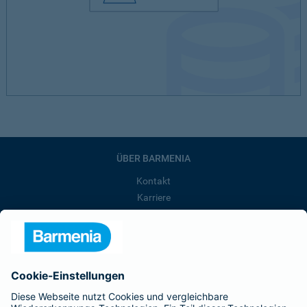
ÜBER BARMENIA
Kontakt
Karriere
Presse
Unternehmen
Anfahrt
Affiliate-Partner werden
Barmenia ist Teil der BarmeniaGothaer