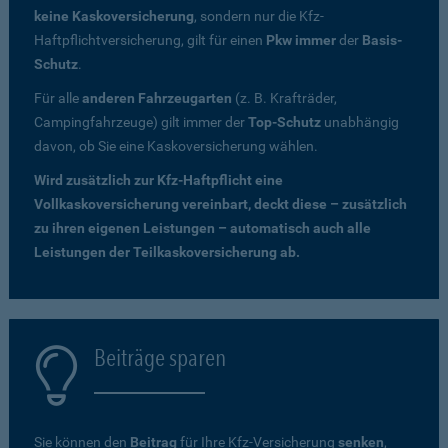
keine Kaskoversicherung
, sondern nur die Kfz-
Haftpflichtversicherung, gilt für einen
Pkw immer
der
Basis-
Schutz
.
Für alle
anderen Fahrzeugarten
(z. B. Krafträder,
Campingfahrzeuge) gilt immer der
Top-Schutz
unabhängig
davon, ob Sie eine Kaskoversicherung wählen.
Wird zusätzlich zur Kfz-Haftpflicht eine
Vollkaskoversicherung vereinbart, deckt diese – zusätzlich
zu ihren eigenen Leistungen – automatisch auch alle
Leistungen der Teilkaskoversicherung ab.
Beiträge sparen
Sie können den
Beitrag
für Ihre Kfz-Versicherung
senken
,