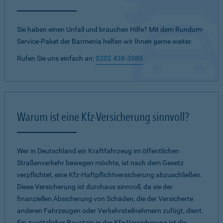
Sie haben einen Unfall und brauchen Hilfe? Mit dem Rundum-
Service-Paket der Barmenia helfen wir Ihnen gerne weiter.
Rufen Sie uns einfach an:
0202 438-3980
Warum ist eine Kfz-Versicherung sinnvoll?
Wer in Deutschland ein Kraftfahrzeug im öffentlichen
Straßenverkehr bewegen möchte, ist nach dem Gesetz
verpflichtet, eine Kfz-Haftpflichtversicherung abzuschließen.
Diese Versicherung ist durchaus sinnvoll, da sie der
finanziellen Absicherung von Schäden, die der Versicherte
anderen Fahrzeugen oder Verkehrsteilnehmern zufügt, dient.
Ein zusätzlicher Baustein in der Kfz-Versicherung ist die