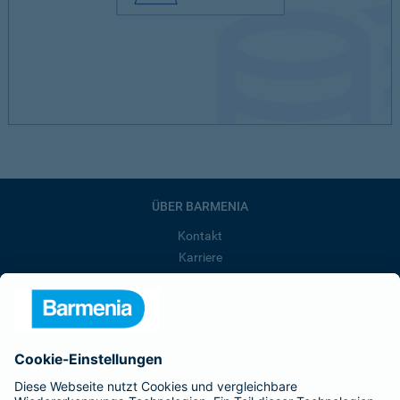
ÜBER BARMENIA
Kontakt
Karriere
Presse
Unternehmen
Anfahrt
Affiliate-Partner werden
Barmenia ist Teil der BarmeniaGothaer