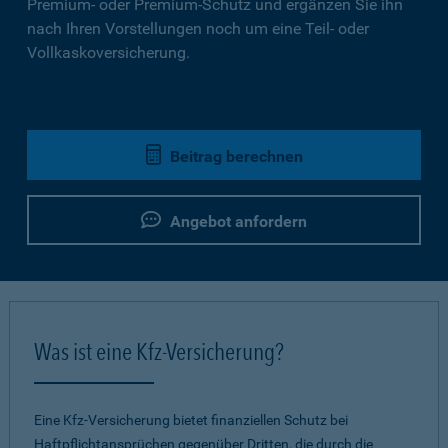
Premium- oder Premium-Schutz und ergänzen Sie ihn
nach Ihren Vorstellungen noch um eine Teil- oder
Vollkaskoversicherung.
Beitrag berechnen
Angebot anfordern
Was ist eine Kfz-Versicherung?
Eine Kfz-Versicherung bietet finanziellen Schutz bei
Haftpflichtansprüchen gegenüber Dritten, die durch die