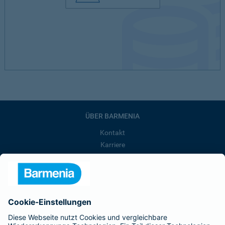
ÜBER BARMENIA
Kontakt
Karriere
Presse
Unternehmen
Anfahrt
Affiliate-Partner werden
Barmenia ist Teil der BarmeniaGothaer