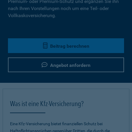
Premium- oder Premium-Schutz und ergänzen Sie ihn
nach Ihren Vorstellungen noch um eine Teil- oder
Vollkaskoversicherung.
Beitrag berechnen
Angebot anfordern
Was ist eine Kfz-Versicherung?
Eine Kfz-Versicherung bietet finanziellen Schutz bei
Haftpflichtansprüchen gegenüber Dritten, die durch die