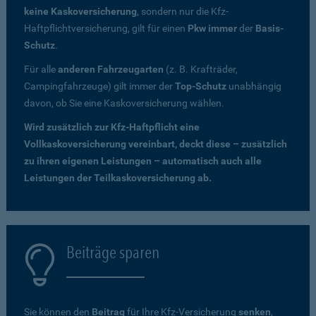
keine Kaskoversicherung
, sondern nur die Kfz-
Haftpflichtversicherung, gilt für einen
Pkw immer
der
Basis-
Schutz
.
Für alle
anderen Fahrzeugarten
(z. B. Krafträder,
Campingfahrzeuge) gilt immer der
Top-Schutz
unabhängig
davon, ob Sie eine Kaskoversicherung wählen.
Wird zusätzlich zur Kfz-Haftpflicht eine
Vollkaskoversicherung vereinbart, deckt diese – zusätzlich
zu ihren eigenen Leistungen – automatisch auch alle
Leistungen der Teilkaskoversicherung ab.
Beiträge sparen
Sie können den
Beitrag
für Ihre Kfz-Versicherung
senken
,