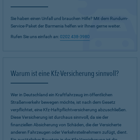
Sie haben einen Unfall und brauchen Hilfe? Mit dem Rundum-
Service-Paket der Barmenia helfen wir Ihnen gerne weiter.
Rufen Sie uns einfach an:
0202 438-3980
Warum ist eine Kfz-Versicherung sinnvoll?
Wer in Deutschland ein Kraftfahrzeug im öffentlichen
Straßenverkehr bewegen möchte, ist nach dem Gesetz
verpflichtet, eine Kfz-Haftpflichtversicherung abzuschließen.
Diese Versicherung ist durchaus sinnvoll, da sie der
finanziellen Absicherung von Schäden, die der Versicherte
anderen Fahrzeugen oder Verkehrsteilnehmern zufügt, dient.
Ein zusätzlicher Baustein in der Kfz-Versicherung ist die