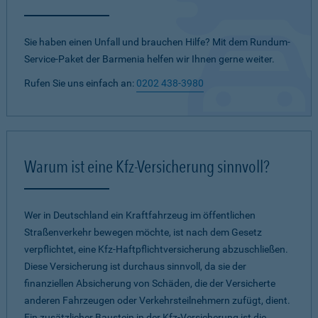
Sie haben einen Unfall und brauchen Hilfe? Mit dem Rundum-
Service-Paket der Barmenia helfen wir Ihnen gerne weiter.
Rufen Sie uns einfach an:
0202 438-3980
Warum ist eine Kfz-Versicherung sinnvoll?
Wer in Deutschland ein Kraftfahrzeug im öffentlichen
Straßenverkehr bewegen möchte, ist nach dem Gesetz
verpflichtet, eine Kfz-Haftpflichtversicherung abzuschließen.
Diese Versicherung ist durchaus sinnvoll, da sie der
finanziellen Absicherung von Schäden, die der Versicherte
anderen Fahrzeugen oder Verkehrsteilnehmern zufügt, dient.
Ein zusätzlicher Baustein in der Kfz-Versicherung ist die