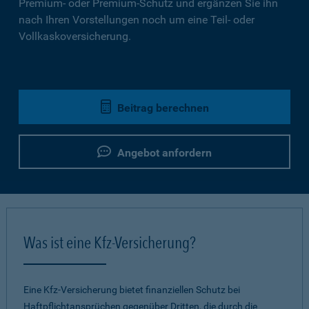
Premium- oder Premium-Schutz und ergänzen Sie ihn
nach Ihren Vorstellungen noch um eine Teil- oder
Vollkaskoversicherung.
Beitrag berechnen
Angebot anfordern
Was ist eine Kfz-Versicherung?
Eine Kfz-Versicherung bietet finanziellen Schutz bei
Haftpflichtansprüchen gegenüber Dritten, die durch die