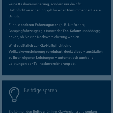
keine Kaskoversicherung
, sondern nur die Kfz-
Haftpflichtversicherung, gilt für einen
Pkw immer
der
Basis-
Schutz
.
Für alle
anderen Fahrzeugarten
(z. B. Krafträder,
Campingfahrzeuge) gilt immer der
Top-Schutz
unabhängig
davon, ob Sie eine Kaskoversicherung wählen.
Wird zusätzlich zur Kfz-Haftpflicht eine
Vollkaskoversicherung vereinbart, deckt diese – zusätzlich
zu ihren eigenen Leistungen – automatisch auch alle
Leistungen der Teilkaskoversicherung ab.
Beiträge sparen
Sie können den
Beitrag
für Ihre Kfz-Versicherung
senken
,