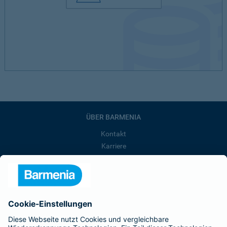
ÜBER BARMENIA
Kontakt
Karriere
Presse
Unternehmen
Anfahrt
Affiliate-Partner werden
Barmenia ist Teil der BarmeniaGothaer