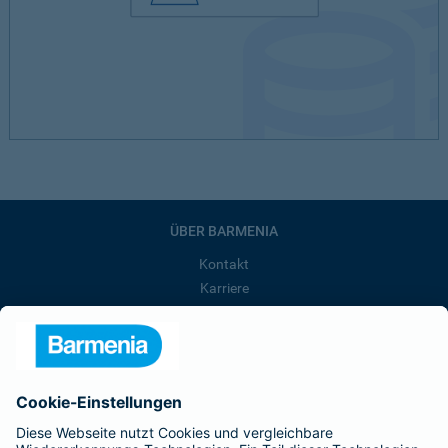
ÜBER BARMENIA
Kontakt
Karriere
Presse
Unternehmen
Anfahrt
Affiliate-Partner werden
Barmenia ist Teil der BarmeniaGothaer