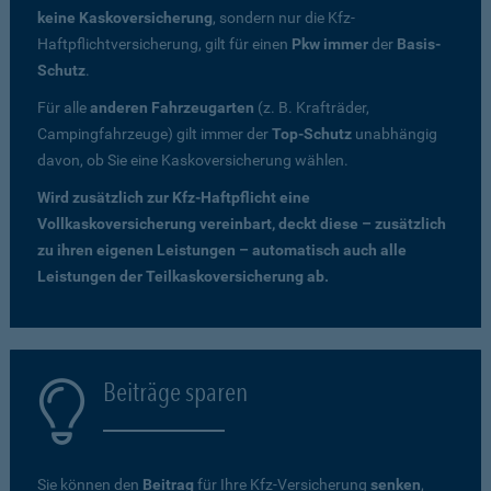
keine Kaskoversicherung
, sondern nur die Kfz-
Haftpflichtversicherung, gilt für einen
Pkw immer
der
Basis-
Schutz
.
Für alle
anderen Fahrzeugarten
(z. B. Krafträder,
Campingfahrzeuge) gilt immer der
Top-Schutz
unabhängig
davon, ob Sie eine Kaskoversicherung wählen.
Wird zusätzlich zur Kfz-Haftpflicht eine
Vollkaskoversicherung vereinbart, deckt diese – zusätzlich
zu ihren eigenen Leistungen – automatisch auch alle
Leistungen der Teilkaskoversicherung ab.
Beiträge sparen
Sie können den
Beitrag
für Ihre Kfz-Versicherung
senken
,