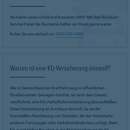
Sie haben einen Unfall und brauchen Hilfe? Mit dem Rundum-
Service-Paket der Barmenia helfen wir Ihnen gerne weiter.
Rufen Sie uns einfach an:
0202 438-3980
Warum ist eine Kfz-Versicherung sinnvoll?
Wer in Deutschland ein Kraftfahrzeug im öffentlichen
Straßenverkehr bewegen möchte, ist nach dem Gesetz
verpflichtet, eine Kfz-Haftpflichtversicherung abzuschließen.
Diese Versicherung ist durchaus sinnvoll, da sie der
finanziellen Absicherung von Schäden, die der Versicherte
anderen Fahrzeugen oder Verkehrsteilnehmern zufügt, dient.
Ein zusätzlicher Baustein in der Kfz-Versicherung ist die