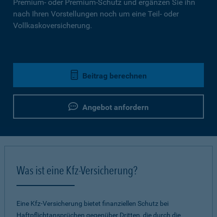
Premium- oder Premium-Schutz und ergänzen Sie ihn
nach Ihren Vorstellungen noch um eine Teil- oder
Vollkaskoversicherung.
Beitrag berechnen
Angebot anfordern
Was ist eine Kfz-Versicherung?
Eine Kfz-Versicherung bietet finanziellen Schutz bei
Haftpflichtansprüchen gegenüber Dritten, die durch die