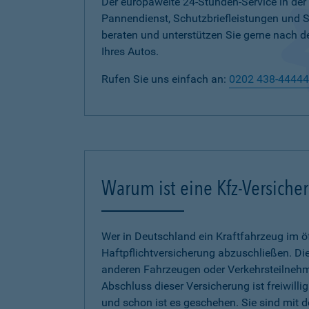
Der europaweite 24-Stunden-Service in der
Pannendienst, Schutzbriefleistungen und
beraten und unterstützen Sie gerne nach d
Ihres Autos.
Rufen Sie uns einfach an:
0202 438-44444
Warum ist eine Kfz-Versiche
Wer in Deutschland ein Kraftfahrzeug im öf
Haftpflichtversicherung abzuschließen. Die
anderen Fahrzeugen oder Verkehrsteilnehmer
Abschluss dieser Versicherung ist freiwilli
und schon ist es geschehen. Sie sind mit 