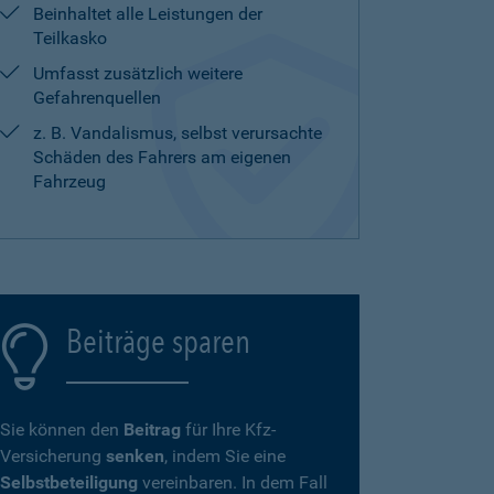
Beinhaltet alle Leistungen der
Teilkasko
Umfasst zusätzlich weitere
Gefahrenquellen
z. B. Vandalismus, selbst verursachte
Schäden des Fahrers am eigenen
Fahrzeug
Beiträge sparen
Sie können den
Beitrag
für Ihre Kfz-
Versicherung
senken
, indem Sie eine
Selbstbeteiligung
vereinbaren. In dem Fall