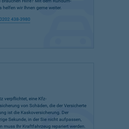
nd brauchen Hilfe? Mit dem Rundum-
 helfen wir Ihnen gerne weiter.
0202 438-3980
verpflichtet, eine Kfz-
bsicherung von Schäden, die der Versicherte
ung ist die Kaskoversicherung. Der
zige Sekunde, in der Sie nicht aufpassen,
 muss Ihr Kraftfahrzeug repariert werden.