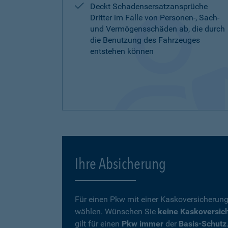
Deckt Schadensersatzansprüche
Dritter im Falle von Personen-, Sach-
und Vermögensschäden ab, die durch
die Benutzung des Fahrzeuges
entstehen können
Ihre Absicherung
Für einen Pkw mit einer Kaskoversicherung
wählen. Wünschen Sie
keine Kaskoversic
gilt für einen
Pkw immer
der
Basis-Schutz