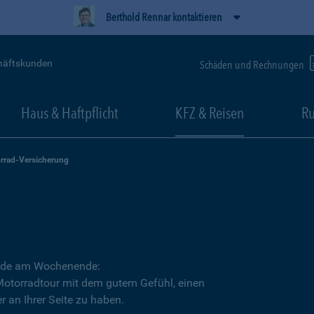
Berthold Rennar kontaktieren
häftskunden
Schäden und Rechnungen
Haus & Haftpflicht
KFZ & Reisen
Ru
rrad-Versicherung
Runde am Wochenende:
 Motorradtour mit dem gutem Gefühl, einen
r an Ihrer Seite zu haben.