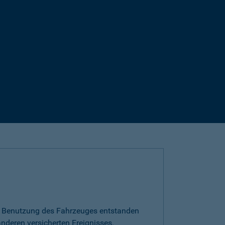
die Benutzung des Fahrzeuges entstanden
nderen versicherten Ereignisses.