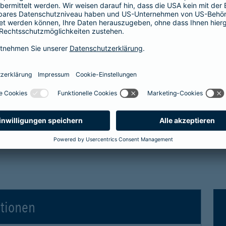
tro- und Hybridfahrzeuge in der Kaskoversicherung
 Vollkaskoversicherung
gen für Elektro- und Hybridfahrzeuge in der Voll
ationen