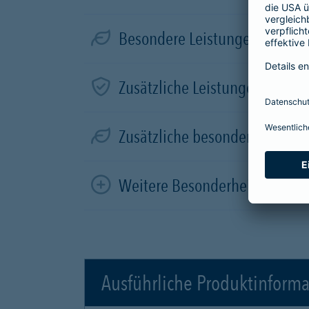
Besondere Leistungen für Elek
Zusätzliche Leistungen in der
Zusätzliche besondere Leistun
Weitere Besonderheiten
Ausführliche Produktinform