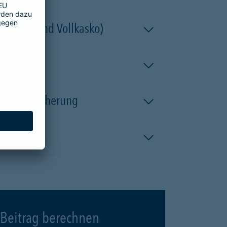
 (Teil- und Vollkasko)
kaskoversicherung
Beitrag berechnen