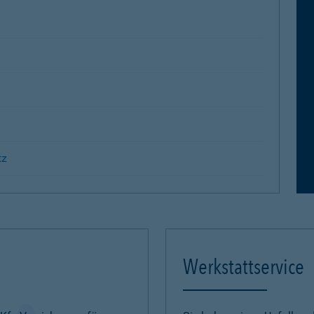
tz
Werkstattservice