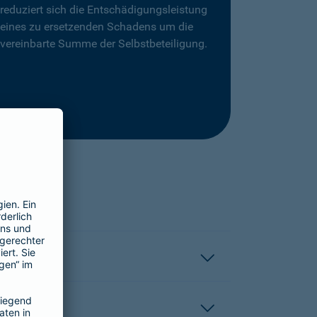
reduziert sich die Entschädigungsleistung
eines zu ersetzenden Schadens um die
vereinbarte Summe der Selbstbeteiligung.