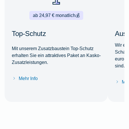
ab 24,97 € monatlich
💰
Top-Schutz
Ausl
Wir er
Mit unserem Zusatzbaustein Top-Schutz
Schade
erhalten Sie ein attraktives Paket an Kasko-
europä
Zusatzleistungen.
sind.
Mehr Info
Meh