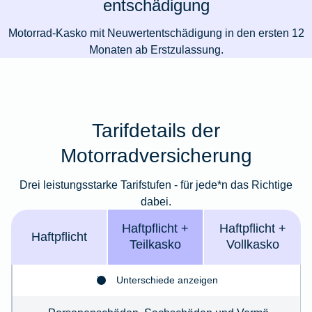
entschädigung
Motorrad-Kasko mit Neuwertentschädigung in den ersten 12
Monaten ab Erstzulassung.
Tarifdetails der
Motorradversicherung
Drei leistungsstarke Tarifstufen - für jede*n das Richtige
dabei.
Haft­pflicht +
Haft­­pflicht +
Haft­pflicht
Teil­kasko
Voll­kasko
Unterschiede anzeigen