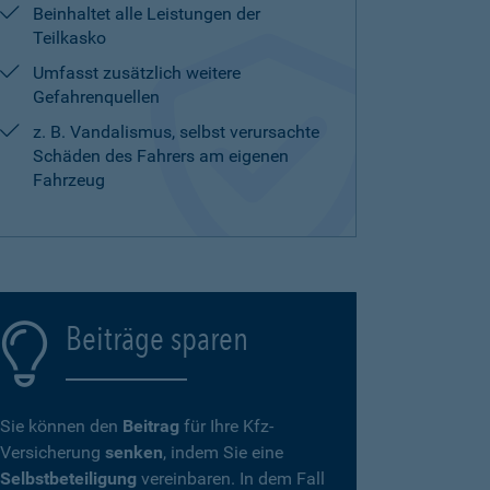
Beinhaltet alle Leistungen der
Teilkasko
Umfasst zusätzlich weitere
Gefahrenquellen
z. B. Vandalismus, selbst verursachte
Schäden des Fahrers am eigenen
Fahrzeug
Beiträge sparen
Sie können den
Beitrag
für Ihre Kfz-
Versicherung
senken
, indem Sie eine
Selbstbeteiligung
vereinbaren. In dem Fall