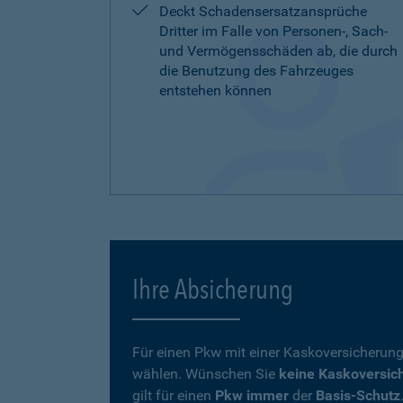
Deckt Schadensersatzansprüche
Dritter im Falle von Personen-, Sach-
und Vermögensschäden ab, die durch
die Benutzung des Fahrzeuges
entstehen können
Ihre Absicherung
Für einen Pkw mit einer Kaskoversicherung
wählen. Wünschen Sie
keine Kaskoversic
gilt für einen
Pkw immer
der
Basis-Schutz