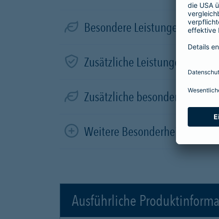
Besondere Leistungen für Elek
Zusätzliche Leistungen in der
Zusätzliche besondere Leistun
Weitere Besonderheiten
Ausführliche Produktinform