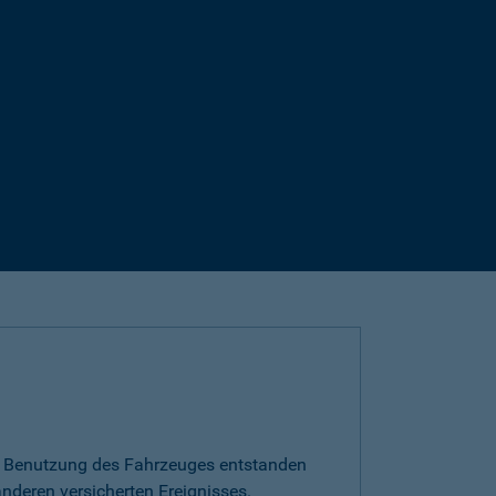
die Benutzung des Fahrzeuges entstanden
nderen versicherten Ereignisses.