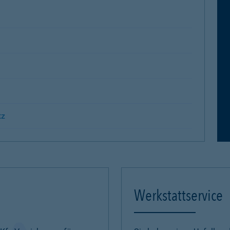
tz
Werkstattservice