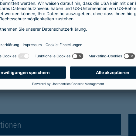
tro- und Hybridfahrzeuge in der Kaskoversicherung
 Vollkaskoversicherung
gen für Elektro- und Hybridfahrzeuge in der Voll
ationen