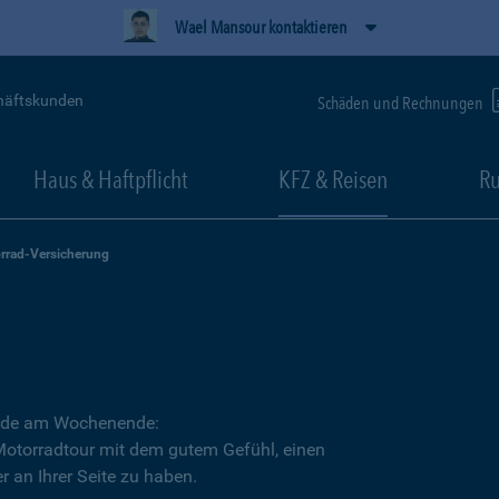
Wael Mansour kontaktieren
häftskunden
Schäden und Rechnungen
Haus & Haftpflicht
KFZ & Reisen
Ru
rrad-Versicherung
Runde am Wochenende:
 Motorradtour mit dem gutem Gefühl, einen
r an Ihrer Seite zu haben.