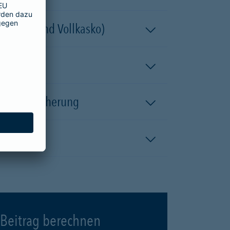
 (Teil- und Vollkasko)
kaskoversicherung
Beitrag berechnen