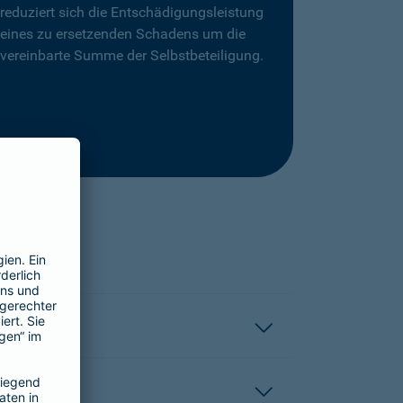
reduziert sich die Entschädigungsleistung
eines zu ersetzenden Schadens um die
vereinbarte Summe der Selbstbeteiligung.