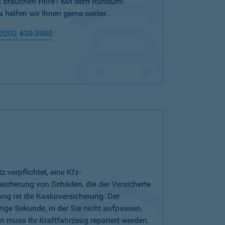
nd brauchen Hilfe? Mit dem Rundum-
 helfen wir Ihnen gerne weiter.
0202 438-3980
verpflichtet, eine Kfz-
bsicherung von Schäden, die der Versicherte
ung ist die Kaskoversicherung. Der
zige Sekunde, in der Sie nicht aufpassen,
 muss Ihr Kraftfahrzeug repariert werden.