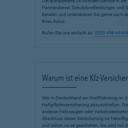
Der europaweite 24-Stunden-Service in der
Pannendienst, Schutzbriefleistungen und
beraten und unterstützen Sie gerne nach d
Ihres Autos.
Rufen Sie uns einfach an:
0202 438-44444
Warum ist eine Kfz-Versiche
Wer in Deutschland ein Kraftfahrzeug im öf
Haftpflichtversicherung abzuschließen. Die
anderen Fahrzeugen oder Verkehrsteilnehmer
Abschluss dieser Versicherung ist freiwilli
und schon ist es geschehen. Sie sind mit 