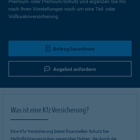
Premium- oder Premium-Schutz und ergänzen Sie ihn
nach Ihren Vorstellungen noch um eine Teil- oder
Vollkaskoversicherung.
Beitrag berechnen
Angebot anfordern
Was ist eine Kfz-Versicherung?
Eine Kfz-Versicherung bietet finanziellen Schutz bei
Haftpflichtansprüchen gegenüber Dritten, die durch die