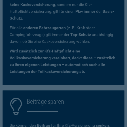
keine Kaskoversicherung
, sondern nur die Kfz-
Haftpflichtversicherung, gilt für einen
Pkw immer
der
Basis-
Schutz
.
Für alle
anderen Fahrzeugarten
(z. B. Krafträder,
Campingfahrzeuge) gilt immer der
Top-Schutz
unabhängig
davon, ob Sie eine Kaskoversicherung wählen.
Wird zusätzlich zur Kfz-Haftpflicht eine
Vollkaskoversicherung vereinbart, deckt diese – zusätzlich
zu ihren eigenen Leistungen – automatisch auch alle
Leistungen der Teilkaskoversicherung ab.
Beiträge sparen
Sie können den
Beitrag
für Ihre Kfz-Versicherung
senken
,