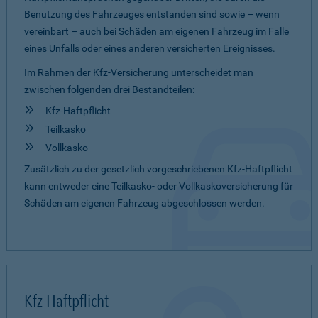
Benutzung des Fahrzeuges entstanden sind sowie – wenn
vereinbart – auch bei Schäden am eigenen Fahrzeug im Falle
eines Unfalls oder eines anderen versicherten Ereignisses.
Im Rahmen der Kfz-Versicherung unterscheidet man
zwischen folgenden drei Bestandteilen:
Kfz-Haftpflicht
Teilkasko
Vollkasko
Zusätzlich zu der gesetzlich vorgeschriebenen Kfz-Haftpflicht
kann entweder eine Teilkasko- oder Vollkaskoversicherung für
Schäden am eigenen Fahrzeug abgeschlossen werden.
Kfz-Haftpflicht