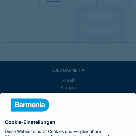
ÜBER BARMENIA
Kontakt
Karriere
Presse
Unternehmen
Anfahrt
Affiliate-Partner werden
Barmenia ist Teil der BarmeniaGothaer