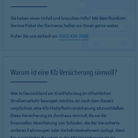
Sie haben einen Unfall und brauchen Hilfe? Mit dem Rundum-
Service-Paket der Barmenia helfen wir Ihnen gerne weiter.
Rufen Sie uns einfach an:
0202 438-3980
Warum ist eine Kfz-Versicherung sinnvoll?
Wer in Deutschland ein Kraftfahrzeug im öffentlichen
Straßenverkehr bewegen möchte, ist nach dem Gesetz
verpflichtet, eine Kfz-Haftpflichtversicherung abzuschließen.
Diese Versicherung ist durchaus sinnvoll, da sie der
finanziellen Absicherung von Schäden, die der Versicherte
anderen Fahrzeugen oder Verkehrsteilnehmern zufügt, dient.
Ein zusätzlicher Baustein in der Kfz-Versicherung ist die