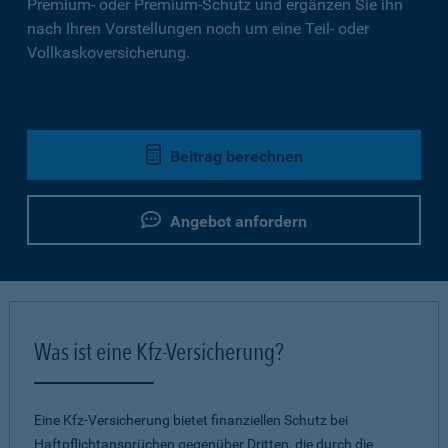
Premium- oder Premium-Schutz und ergänzen Sie ihn
nach Ihren Vorstellungen noch um eine Teil- oder
Vollkaskoversicherung.
Beitrag berechnen
Angebot anfordern
Was ist eine Kfz-Versicherung?
Eine Kfz-Versicherung bietet finanziellen Schutz bei
Haftpflichtansprüchen gegenüber Dritten, die durch die