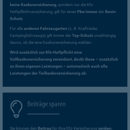
keine Kaskoversicherung
, sondern nur die Kfz-
Haftpflichtversicherung, gilt für einen
Pkw immer
der
Basis-
Schutz
.
Für alle
anderen Fahrzeugarten
(z. B. Krafträder,
Campingfahrzeuge) gilt immer der
Top-Schutz
unabhängig
davon, ob Sie eine Kaskoversicherung wählen.
Wird zusätzlich zur Kfz-Haftpflicht eine
Vollkaskoversicherung vereinbart, deckt diese – zusätzlich
zu ihren eigenen Leistungen – automatisch auch alle
Leistungen der Teilkaskoversicherung ab.
Beiträge sparen
Sie können den
Beitrag
für Ihre Kfz-Versicherung
senken
,