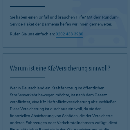
Sie haben einen Unfall und brauchen Hilfe? Mit dem Rundum-
Service-Paket der Barmenia helfen wir Ihnen gerne weiter.
Rufen Sie uns einfach an:
0202 438-3980
Warum ist eine Kfz-Versicherung sinnvoll?
Wer in Deutschland ein Kraftfahrzeug im öffentlichen
Straßenverkehr bewegen möchte, ist nach dem Gesetz
verpflichtet, eine Kfz-Haftpflichtversicherung abzuschließen.
Diese Versicherung ist durchaus sinnvoll, da sie der
finanziellen Absicherung von Schäden, die der Versicherte
anderen Fahrzeugen oder Verkehrsteilnehmern zufügt, dient.
Ein zusätzlicher Baustein in der Kfz-Versicherung ist die