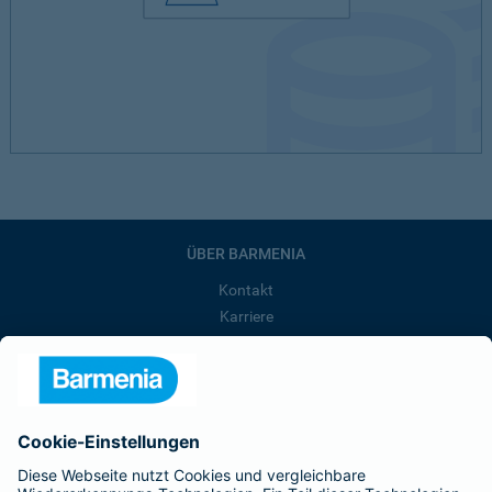
ÜBER BARMENIA
Kontakt
Karriere
Presse
Unternehmen
Anfahrt
Affiliate-Partner werden
Barmenia ist Teil der BarmeniaGothaer