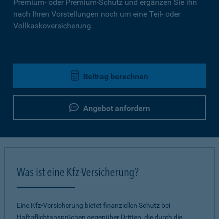
Premium- oder Premium-Schutz und ergänzen Sie ihn
nach Ihren Vorstellungen noch um eine Teil- oder
Vollkaskoversicherung.
Beitrag berechnen
Angebot anfordern
Was ist eine Kfz-Versicherung?
Eine Kfz-Versicherung bietet finanziellen Schutz bei
Haftpflichtansprüchen gegenüber Dritten, die durch die