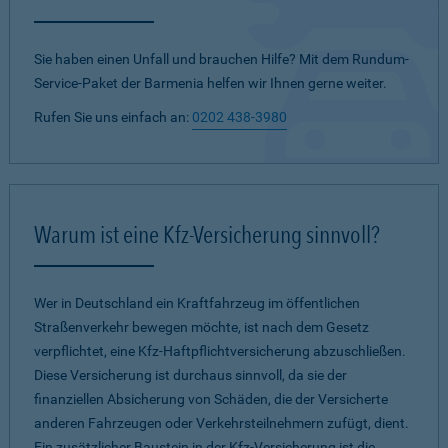
Sie haben einen Unfall und brauchen Hilfe? Mit dem Rundum-
Service-Paket der Barmenia helfen wir Ihnen gerne weiter.
Rufen Sie uns einfach an:
0202 438-3980
Warum ist eine Kfz-Versicherung sinnvoll?
Wer in Deutschland ein Kraftfahrzeug im öffentlichen
Straßenverkehr bewegen möchte, ist nach dem Gesetz
verpflichtet, eine Kfz-Haftpflichtversicherung abzuschließen.
Diese Versicherung ist durchaus sinnvoll, da sie der
finanziellen Absicherung von Schäden, die der Versicherte
anderen Fahrzeugen oder Verkehrsteilnehmern zufügt, dient.
Ein zusätzlicher Baustein in der Kfz-Versicherung ist die