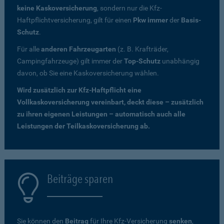
keine Kaskoversicherung
, sondern nur die Kfz-
Haftpflichtversicherung, gilt für einen
Pkw immer
der
Basis-
Schutz
.
Für alle
anderen Fahrzeugarten
(z. B. Krafträder,
Campingfahrzeuge) gilt immer der
Top-Schutz
unabhängig
davon, ob Sie eine Kaskoversicherung wählen.
Wird zusätzlich zur Kfz-Haftpflicht eine
Vollkaskoversicherung vereinbart, deckt diese – zusätzlich
zu ihren eigenen Leistungen – automatisch auch alle
Leistungen der Teilkaskoversicherung ab.
Beiträge sparen
Sie können den
Beitrag
für Ihre Kfz-Versicherung
senken
,