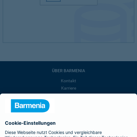
ÜBER BARMENIA
Kontakt
Karriere
Presse
Unternehmen
Anfahrt
Affiliate-Partner werden
Barmenia ist Teil der BarmeniaGothaer