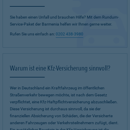
Sie haben einen Unfall und brauchen Hilfe? Mit dem Rundum-
Service-Paket der Barmenia helfen wir Ihnen gerne weiter.
Rufen Sie uns einfach an:
0202 438-3980
Warum ist eine Kfz-Versicherung sinnvoll?
Wer in Deutschland ein Kraftfahrzeug im öffentlichen
Straßenverkehr bewegen möchte, ist nach dem Gesetz
verpflichtet, eine Kfz-Haftpflichtversicherung abzuschließen.
Diese Versicherung ist durchaus sinnvoll, da sie der
finanziellen Absicherung von Schäden, die der Versicherte
anderen Fahrzeugen oder Verkehrsteilnehmern zufügt, dient.
Ein zusätzlicher Baustein in der Kfz-Versicherung ist die