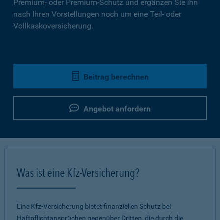
Premium- oder Premium-Schutz und ergänzen Sie ihn
nach Ihren Vorstellungen noch um eine Teil- oder
Vollkaskoversicherung.
Beitrag berechnen
Angebot anfordern
Was ist eine Kfz-Versicherung?
Eine Kfz-Versicherung bietet finanziellen Schutz bei
Haftpflichtansprüchen gegenüber Dritten, die durch die