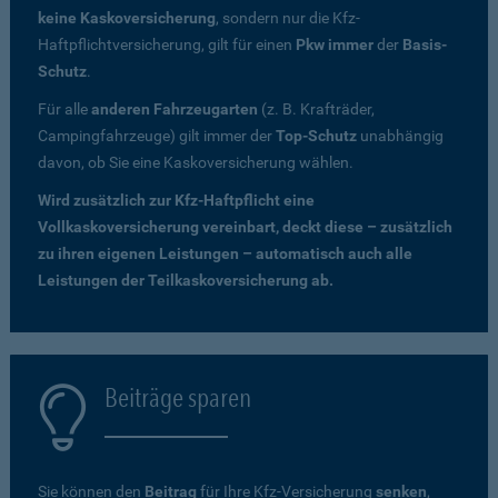
keine Kaskoversicherung
, sondern nur die Kfz-
Haftpflichtversicherung, gilt für einen
Pkw immer
der
Basis-
Schutz
.
Für alle
anderen Fahrzeugarten
(z. B. Krafträder,
Campingfahrzeuge) gilt immer der
Top-Schutz
unabhängig
davon, ob Sie eine Kaskoversicherung wählen.
Wird zusätzlich zur Kfz-Haftpflicht eine
Vollkaskoversicherung vereinbart, deckt diese – zusätzlich
zu ihren eigenen Leistungen – automatisch auch alle
Leistungen der Teilkaskoversicherung ab.
Beiträge sparen
Sie können den
Beitrag
für Ihre Kfz-Versicherung
senken
,