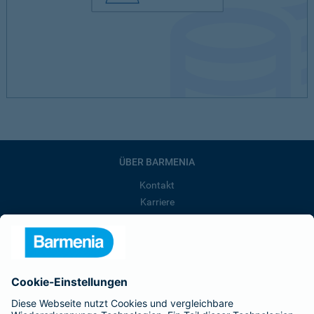
ÜBER BARMENIA
Kontakt
Karriere
Presse
Unternehmen
Anfahrt
Affiliate-Partner werden
Barmenia ist Teil der BarmeniaGothaer