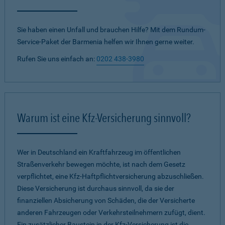
Sie haben einen Unfall und brauchen Hilfe? Mit dem Rundum-
Service-Paket der Barmenia helfen wir Ihnen gerne weiter.
Rufen Sie uns einfach an:
0202 438-3980
Warum ist eine Kfz-Versicherung sinnvoll?
Wer in Deutschland ein Kraftfahrzeug im öffentlichen
Straßenverkehr bewegen möchte, ist nach dem Gesetz
verpflichtet, eine Kfz-Haftpflichtversicherung abzuschließen.
Diese Versicherung ist durchaus sinnvoll, da sie der
finanziellen Absicherung von Schäden, die der Versicherte
anderen Fahrzeugen oder Verkehrsteilnehmern zufügt, dient.
Ein zusätzlicher Baustein in der Kfz-Versicherung ist die