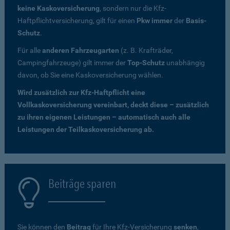
keine Kaskoversicherung
, sondern nur die Kfz-
Haftpflichtversicherung, gilt für einen
Pkw immer
der
Basis-
Schutz
.
Für alle
anderen Fahrzeugarten
(z. B. Krafträder,
Campingfahrzeuge) gilt immer der
Top-Schutz
unabhängig
davon, ob Sie eine Kaskoversicherung wählen.
Wird zusätzlich zur Kfz-Haftpflicht eine
Vollkaskoversicherung vereinbart, deckt diese – zusätzlich
zu ihren eigenen Leistungen – automatisch auch alle
Leistungen der Teilkaskoversicherung ab.
Beiträge sparen
Sie können den
Beitrag
für Ihre Kfz-Versicherung
senken
,