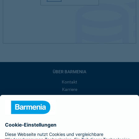
ÜBER BARMENIA
Kontakt
Karriere
Presse
Unternehmen
Anfahrt
Affiliate-Partner werden
Barmenia ist Teil der BarmeniaGothaer