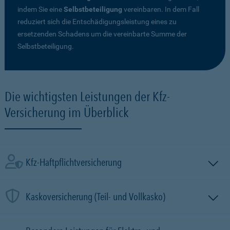
indem Sie eine
Selbstbeteiligung
vereinbaren. In dem Fall
reduziert sich die Entschädigungsleistung eines zu
ersetzenden Schadens um die vereinbarte Summe der
Selbstbeteiligung.
Die wichtigsten Leistungen der Kfz-
Versicherung im Überblick
Kfz-Haftpflichtversicherung
Kaskoversicherung (Teil- und Vollkasko)