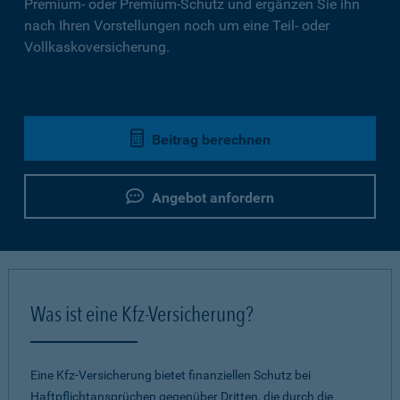
Premium- oder Premium-Schutz und ergänzen Sie ihn
nach Ihren Vorstellungen noch um eine Teil- oder
Vollkaskoversicherung.
Beitrag berechnen
Angebot anfordern
Was ist eine Kfz-Versicherung?
Eine Kfz-Versicherung bietet finanziellen Schutz bei
Haftpflichtansprüchen gegenüber Dritten, die durch die