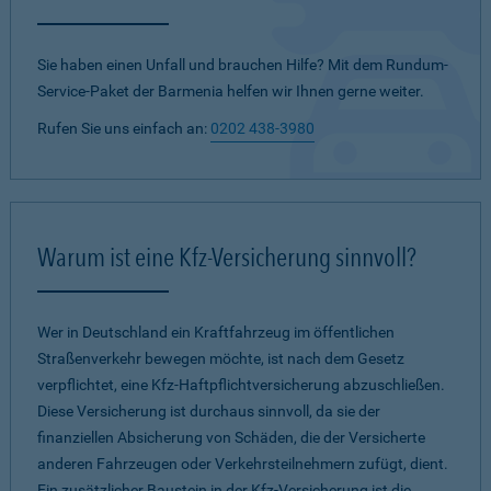
Sie haben einen Unfall und brauchen Hilfe? Mit dem Rundum-
Service-Paket der Barmenia helfen wir Ihnen gerne weiter.
Rufen Sie uns einfach an:
0202 438-3980
Warum ist eine Kfz-Versicherung sinnvoll?
Wer in Deutschland ein Kraftfahrzeug im öffentlichen
Straßenverkehr bewegen möchte, ist nach dem Gesetz
verpflichtet, eine Kfz-Haftpflichtversicherung abzuschließen.
Diese Versicherung ist durchaus sinnvoll, da sie der
finanziellen Absicherung von Schäden, die der Versicherte
anderen Fahrzeugen oder Verkehrsteilnehmern zufügt, dient.
Ein zusätzlicher Baustein in der Kfz-Versicherung ist die