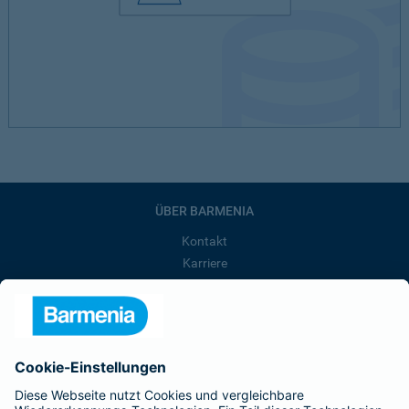
ÜBER BARMENIA
Kontakt
Karriere
Presse
Unternehmen
Anfahrt
Affiliate-Partner werden
Barmenia ist Teil der BarmeniaGothaer