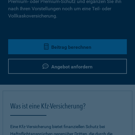
Premium- oder Premium-Schutz und ergänzen Sie ihn
nach Ihren Vorstellungen noch um eine Teil- oder
Vollkaskoversicherung.
Beitrag berechnen
Angebot anfordern
Was ist eine Kfz-Versicherung?
Eine Kfz-Versicherung bietet finanziellen Schutz bei
Haftpflichtansprüchen gegenüber Dritten, die durch die