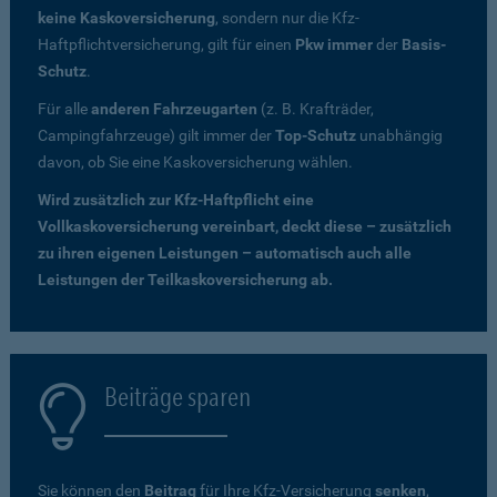
keine Kaskoversicherung
, sondern nur die Kfz-
Haftpflichtversicherung, gilt für einen
Pkw immer
der
Basis-
Schutz
.
Für alle
anderen Fahrzeugarten
(z. B. Krafträder,
Campingfahrzeuge) gilt immer der
Top-Schutz
unabhängig
davon, ob Sie eine Kaskoversicherung wählen.
Wird zusätzlich zur Kfz-Haftpflicht eine
Vollkaskoversicherung vereinbart, deckt diese – zusätzlich
zu ihren eigenen Leistungen – automatisch auch alle
Leistungen der Teilkaskoversicherung ab.
Beiträge sparen
Sie können den
Beitrag
für Ihre Kfz-Versicherung
senken
,