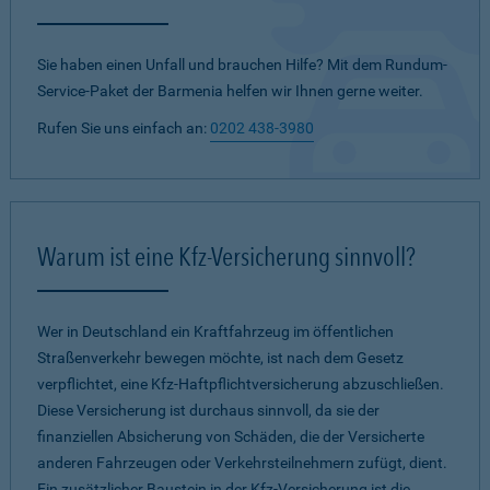
Sie haben einen Unfall und brauchen Hilfe? Mit dem Rundum-
Service-Paket der Barmenia helfen wir Ihnen gerne weiter.
Rufen Sie uns einfach an:
0202 438-3980
Warum ist eine Kfz-Versicherung sinnvoll?
Wer in Deutschland ein Kraftfahrzeug im öffentlichen
Straßenverkehr bewegen möchte, ist nach dem Gesetz
verpflichtet, eine Kfz-Haftpflichtversicherung abzuschließen.
Diese Versicherung ist durchaus sinnvoll, da sie der
finanziellen Absicherung von Schäden, die der Versicherte
anderen Fahrzeugen oder Verkehrsteilnehmern zufügt, dient.
Ein zusätzlicher Baustein in der Kfz-Versicherung ist die