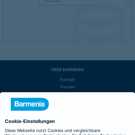
ÜBER BARMENIA
Kontakt
Karriere
Presse
Unternehmen
Anfahrt
Affiliate-Partner werden
Barmenia ist Teil der BarmeniaGothaer