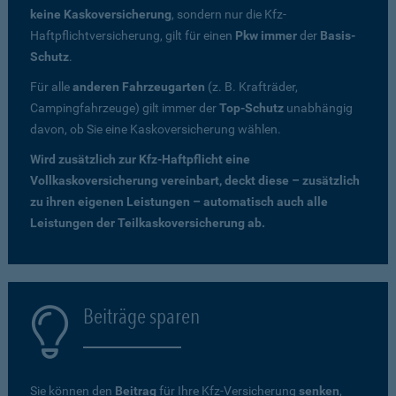
keine Kaskoversicherung
, sondern nur die Kfz-
Haftpflichtversicherung, gilt für einen
Pkw immer
der
Basis-
Schutz
.
Für alle
anderen Fahrzeugarten
(z. B. Krafträder,
Campingfahrzeuge) gilt immer der
Top-Schutz
unabhängig
davon, ob Sie eine Kaskoversicherung wählen.
Wird zusätzlich zur Kfz-Haftpflicht eine
Vollkaskoversicherung vereinbart, deckt diese – zusätzlich
zu ihren eigenen Leistungen – automatisch auch alle
Leistungen der Teilkaskoversicherung ab.
Beiträge sparen
Sie können den
Beitrag
für Ihre Kfz-Versicherung
senken
,