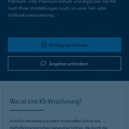
Premium- oder Premium-Schutz und ergänzen Sie ihn
nach Ihren Vorstellungen noch um eine Teil- oder
Vollkaskoversicherung.
Beitrag berechnen
Angebot anfordern
Was ist eine Kfz-Versicherung?
Eine Kfz-Versicherung bietet finanziellen Schutz bei
Haftpflichtansprüchen gegenüber Dritten, die durch die