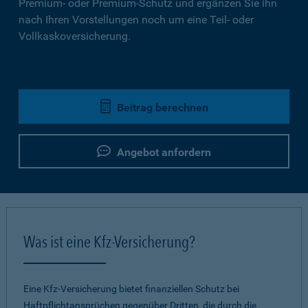
Premium- oder Premium-Schutz und ergänzen Sie ihn
nach Ihren Vorstellungen noch um eine Teil- oder
Vollkaskoversicherung.
Beitrag berechnen
Angebot anfordern
Was ist eine Kfz-Versicherung?
Eine Kfz-Versicherung bietet finanziellen Schutz bei
Haftpflichtansprüchen gegenüber Dritten, die durch die