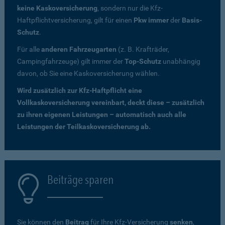
keine Kaskoversicherung
, sondern nur die Kfz-
Haftpflichtversicherung, gilt für einen
Pkw immer
der
Basis-
Schutz
.
Für alle
anderen Fahrzeugarten
(z. B. Krafträder,
Campingfahrzeuge) gilt immer der
Top-Schutz
unabhängig
davon, ob Sie eine Kaskoversicherung wählen.
Wird zusätzlich zur Kfz-Haftpflicht eine
Vollkaskoversicherung vereinbart, deckt diese – zusätzlich
zu ihren eigenen Leistungen – automatisch auch alle
Leistungen der Teilkaskoversicherung ab.
Beiträge sparen
Sie können den
Beitrag
für Ihre Kfz-Versicherung
senken
,