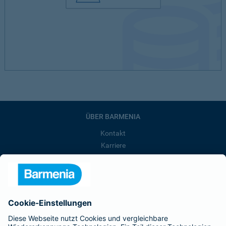
ÜBER BARMENIA
Kontakt
Karriere
Presse
Unternehmen
Anfahrt
Affiliate-Partner werden
Barmenia ist Teil der BarmeniaGothaer