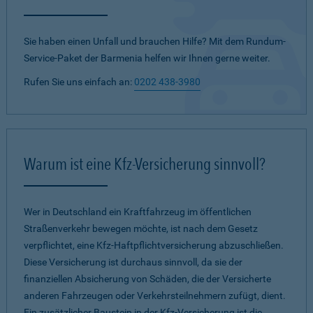
Sie haben einen Unfall und brauchen Hilfe? Mit dem Rundum-
Service-Paket der Barmenia helfen wir Ihnen gerne weiter.
Rufen Sie uns einfach an:
0202 438-3980
Warum ist eine Kfz-Versicherung sinnvoll?
Wer in Deutschland ein Kraftfahrzeug im öffentlichen
Straßenverkehr bewegen möchte, ist nach dem Gesetz
verpflichtet, eine Kfz-Haftpflichtversicherung abzuschließen.
Diese Versicherung ist durchaus sinnvoll, da sie der
finanziellen Absicherung von Schäden, die der Versicherte
anderen Fahrzeugen oder Verkehrsteilnehmern zufügt, dient.
Ein zusätzlicher Baustein in der Kfz-Versicherung ist die