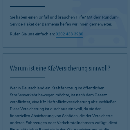
Sie haben einen Unfall und brauchen Hilfe? Mit dem Rundum-
Service-Paket der Barmenia helfen wir Ihnen gerne weiter.
Rufen Sie uns einfach an:
0202 438-3980
Warum ist eine Kfz-Versicherung sinnvoll?
Wer in Deutschland ein Kraftfahrzeug im öffentlichen
Straßenverkehr bewegen möchte, ist nach dem Gesetz
verpflichtet, eine Kfz-Haftpflichtversicherung abzuschließen.
Diese Versicherung ist durchaus sinnvoll, da sie der
finanziellen Absicherung von Schäden, die der Versicherte
anderen Fahrzeugen oder Verkehrsteilnehmern zufügt, dient.
Ein zusätzlicher Baustein in der Kfz-Versicherung ist die