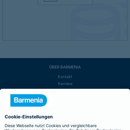
ÜBER BARMENIA
Kontakt
Karriere
Presse
Unternehmen
Anfahrt
Affiliate-Partner werden
Barmenia ist Teil der BarmeniaGothaer