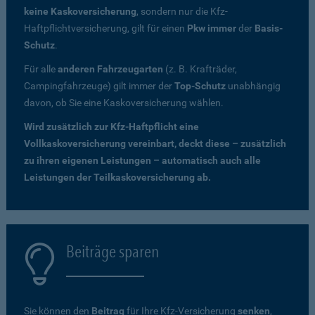
keine Kaskoversicherung
, sondern nur die Kfz-
Haftpflichtversicherung, gilt für einen
Pkw immer
der
Basis-
Schutz
.
Für alle
anderen Fahrzeugarten
(z. B. Krafträder,
Campingfahrzeuge) gilt immer der
Top-Schutz
unabhängig
davon, ob Sie eine Kaskoversicherung wählen.
Wird zusätzlich zur Kfz-Haftpflicht eine
Vollkaskoversicherung vereinbart, deckt diese – zusätzlich
zu ihren eigenen Leistungen – automatisch auch alle
Leistungen der Teilkaskoversicherung ab.
Beiträge sparen
Sie können den
Beitrag
für Ihre Kfz-Versicherung
senken
,