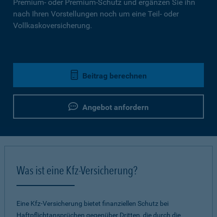
Premium- oder Premium-Schutz und ergänzen Sie ihn
nach Ihren Vorstellungen noch um eine Teil- oder
Vollkaskoversicherung.
Beitrag berechnen
Angebot anfordern
Was ist eine Kfz-Versicherung?
Eine Kfz-Versicherung bietet finanziellen Schutz bei
Haftpflichtansprüchen gegenüber Dritten, die durch die