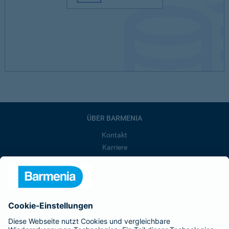
ÜBER BARMENIA
Kontakt
Karriere
Presse
Unternehmen
Anfahrt
Affiliate-Partner werden
Barmenia ist Teil der BarmeniaGothaer