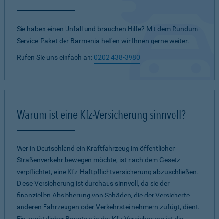
Sie haben einen Unfall und brauchen Hilfe? Mit dem Rundum-
Service-Paket der Barmenia helfen wir Ihnen gerne weiter.
Rufen Sie uns einfach an:
0202 438-3980
Warum ist eine Kfz-Versicherung sinnvoll?
Wer in Deutschland ein Kraftfahrzeug im öffentlichen
Straßenverkehr bewegen möchte, ist nach dem Gesetz
verpflichtet, eine Kfz-Haftpflichtversicherung abzuschließen.
Diese Versicherung ist durchaus sinnvoll, da sie der
finanziellen Absicherung von Schäden, die der Versicherte
anderen Fahrzeugen oder Verkehrsteilnehmern zufügt, dient.
Ein zusätzlicher Baustein in der Kfz-Versicherung ist die