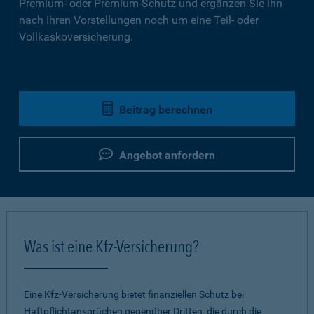
Premium- oder Premium-Schutz und ergänzen Sie ihn
nach Ihren Vorstellungen noch um eine Teil- oder
Vollkaskoversicherung.
Beitrag berechnen
Angebot anfordern
Was ist eine Kfz-Versicherung?
Eine Kfz-Versicherung bietet finanziellen Schutz bei
Haftpflichtansprüchen gegenüber Dritten, die durch die