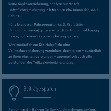
keine Kaskoversicherung
, sondern nur die Kfz-
Haftpflichtversicherung, gilt für einen
Pkw immer
der
Basis-
Schutz
.
Für alle
anderen Fahrzeugarten
(z. B. Krafträder,
Campingfahrzeuge) gilt immer der
Top-Schutz
unabhängig
davon, ob Sie eine Kaskoversicherung wählen.
Wird zusätzlich zur Kfz-Haftpflicht eine
Vollkaskoversicherung vereinbart, deckt diese – zusätzlich
zu ihren eigenen Leistungen – automatisch auch alle
Leistungen der Teilkaskoversicherung ab.
Beiträge sparen
Sie können den
Beitrag
für Ihre Kfz-Versicherung
senken
,