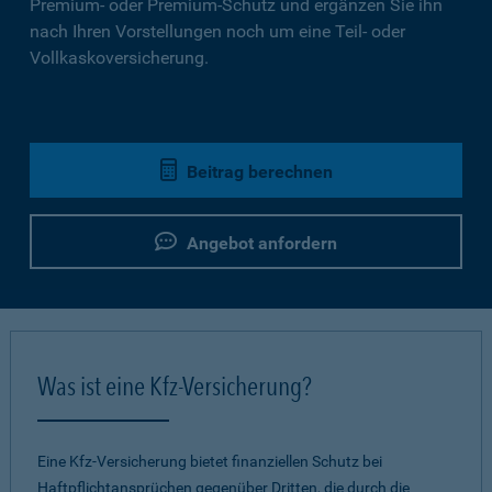
Premium- oder Premium-Schutz und ergänzen Sie ihn
nach Ihren Vorstellungen noch um eine Teil- oder
Vollkaskoversicherung.
Beitrag berechnen
Angebot anfordern
Was ist eine Kfz-Versicherung?
Eine Kfz-Versicherung bietet finanziellen Schutz bei
Haftpflichtansprüchen gegenüber Dritten, die durch die