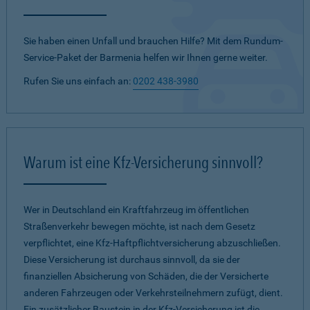
Sie haben einen Unfall und brauchen Hilfe? Mit dem Rundum-
Service-Paket der Barmenia helfen wir Ihnen gerne weiter.
Rufen Sie uns einfach an:
0202 438-3980
Warum ist eine Kfz-Versicherung sinnvoll?
Wer in Deutschland ein Kraftfahrzeug im öffentlichen
Straßenverkehr bewegen möchte, ist nach dem Gesetz
verpflichtet, eine Kfz-Haftpflichtversicherung abzuschließen.
Diese Versicherung ist durchaus sinnvoll, da sie der
finanziellen Absicherung von Schäden, die der Versicherte
anderen Fahrzeugen oder Verkehrsteilnehmern zufügt, dient.
Ein zusätzlicher Baustein in der Kfz-Versicherung ist die