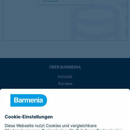
ÜBER BARMENIA
Kontakt
Karriere
Presse
Unternehmen
Anfahrt
Affiliate-Partner werden
Barmenia ist Teil der BarmeniaGothaer