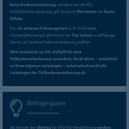
keine Kaskoversicherung
, sondern nur die Kfz-
Haftpflichtversicherung, gilt für einen
Pkw immer
der
Basis-
Schutz
.
Für alle
anderen Fahrzeugarten
(z. B. Krafträder,
Campingfahrzeuge) gilt immer der
Top-Schutz
unabhängig
davon, ob Sie eine Kaskoversicherung wählen.
Wird zusätzlich zur Kfz-Haftpflicht eine
Vollkaskoversicherung vereinbart, deckt diese – zusätzlich
zu ihren eigenen Leistungen – automatisch auch alle
Leistungen der Teilkaskoversicherung ab.
Beiträge sparen
Sie können den
Beitrag
für Ihre Kfz-Versicherung
senken
,