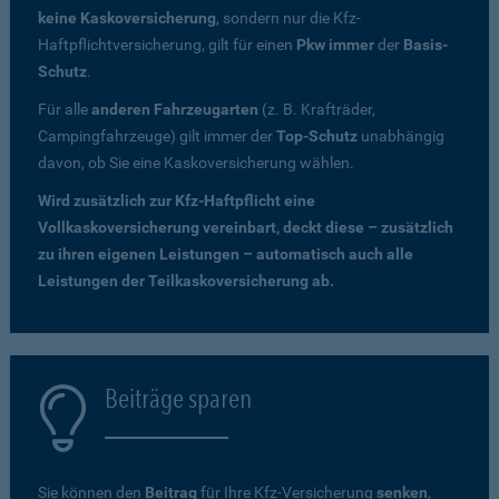
keine Kaskoversicherung
, sondern nur die Kfz-
Haftpflichtversicherung, gilt für einen
Pkw immer
der
Basis-
Schutz
.
Für alle
anderen Fahrzeugarten
(z. B. Krafträder,
Campingfahrzeuge) gilt immer der
Top-Schutz
unabhängig
davon, ob Sie eine Kaskoversicherung wählen.
Wird zusätzlich zur Kfz-Haftpflicht eine
Vollkaskoversicherung vereinbart, deckt diese – zusätzlich
zu ihren eigenen Leistungen – automatisch auch alle
Leistungen der Teilkaskoversicherung ab.
Beiträge sparen
Sie können den
Beitrag
für Ihre Kfz-Versicherung
senken
,