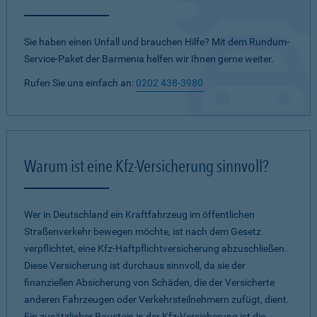
Sie haben einen Unfall und brauchen Hilfe? Mit dem Rundum-
Service-Paket der Barmenia helfen wir Ihnen gerne weiter.
Rufen Sie uns einfach an:
0202 438-3980
Warum ist eine Kfz-Versicherung sinnvoll?
Wer in Deutschland ein Kraftfahrzeug im öffentlichen
Straßenverkehr bewegen möchte, ist nach dem Gesetz
verpflichtet, eine Kfz-Haftpflichtversicherung abzuschließen.
Diese Versicherung ist durchaus sinnvoll, da sie der
finanziellen Absicherung von Schäden, die der Versicherte
anderen Fahrzeugen oder Verkehrsteilnehmern zufügt, dient.
Ein zusätzlicher Baustein in der Kfz-Versicherung ist die