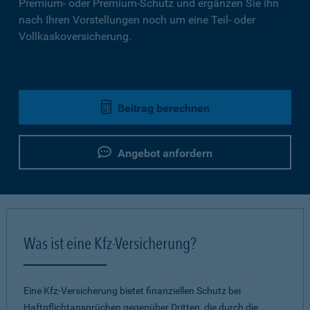
Premium- oder Premium-Schutz und ergänzen Sie ihn
nach Ihren Vorstellungen noch um eine Teil- oder
Vollkaskoversicherung.
Beitrag berechnen
Angebot anfordern
Was ist eine Kfz-Versicherung?
Eine Kfz-Versicherung bietet finanziellen Schutz bei
Haftpflichtansprüchen gegenüber Dritten, die durch die