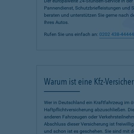
Der europaweite 24-Stunden-Service in der
Pannendienst, Schutzbriefleistungen und
beraten und unterstützen Sie gerne nach d
Ihres Autos.
Rufen Sie uns einfach an:
0202 438-44444
Warum ist eine Kfz-Versiche
Wer in Deutschland ein Kraftfahrzeug im öf
Haftpflichtversicherung abzuschließen. Die
anderen Fahrzeugen oder Verkehrsteilnehmer
Abschluss dieser Versicherung ist freiwilli
und schon ist es geschehen. Sie sind mit 