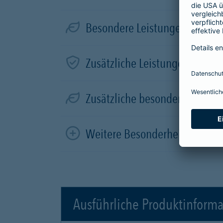
Besondere Leistungen für Elek
Zusätzliche Leistungen in der
Zusätzliche besondere Leistun
Weitere Besonderheiten
Ausführliche Produktinform