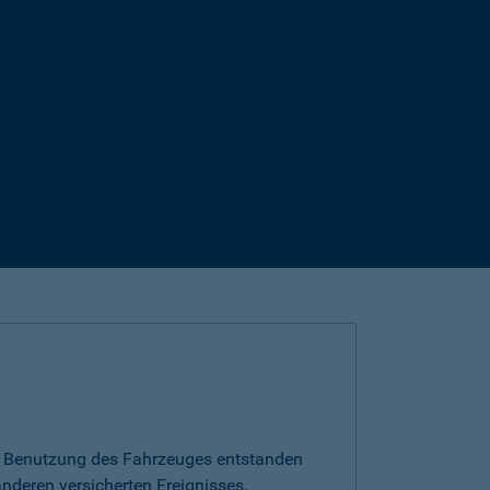
die Benutzung des Fahrzeuges entstanden
nderen versicherten Ereignisses.