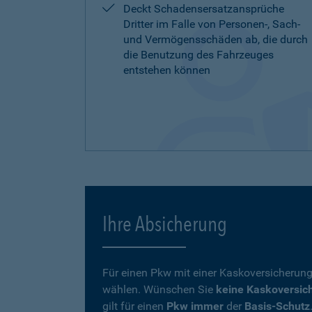
Deckt Schadensersatzansprüche
Dritter im Falle von Personen-, Sach-
und Vermögensschäden ab, die durch
die Benutzung des Fahrzeuges
entstehen können
Ihre Absicherung
Für einen Pkw mit einer Kaskoversicherung
wählen. Wünschen Sie
keine Kaskoversic
gilt für einen
Pkw immer
der
Basis-Schutz