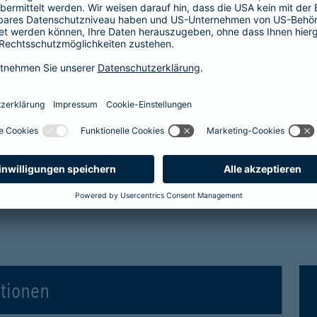
tro- und Hybridfahrzeuge in der Kaskoversicherung
 Vollkaskoversicherung
gen für Elektro- und Hybridfahrzeuge in der Voll
ationen