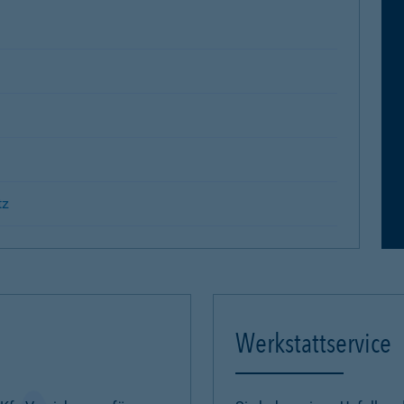
tz
Werkstattservice