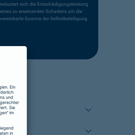
reduziert sich die Entschädigungsleistung
eines zu ersetzenden Schadens um die
vereinbarte Summe der Selbstbeteiligung.