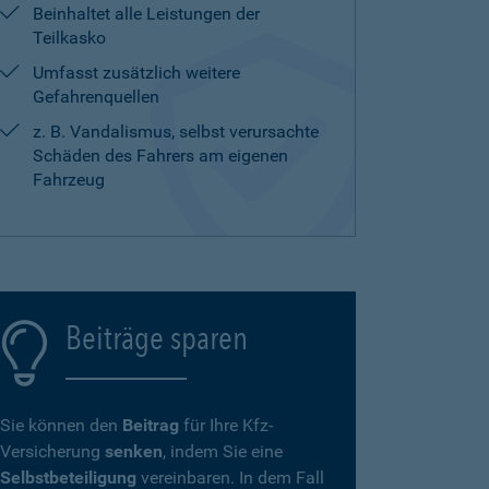
Beinhaltet alle Leistungen der
Teilkasko
Umfasst zusätzlich weitere
Gefahrenquellen
z. B. Vandalismus, selbst verursachte
Schäden des Fahrers am eigenen
Fahrzeug
Beiträge sparen
Sie können den
Beitrag
für Ihre Kfz-
Versicherung
senken
, indem Sie eine
Selbstbeteiligung
vereinbaren. In dem Fall