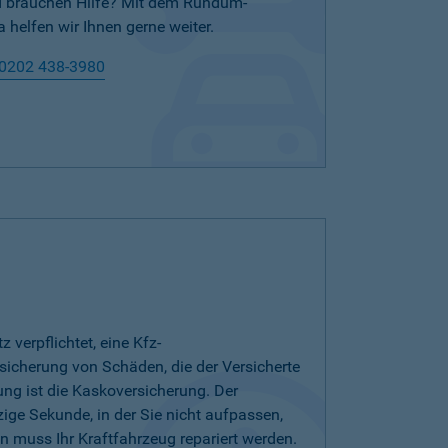
nd brauchen Hilfe? Mit dem Rundum-
 helfen wir Ihnen gerne weiter.
0202 438-3980
verpflichtet, eine Kfz-
bsicherung von Schäden, die der Versicherte
ung ist die Kaskoversicherung. Der
zige Sekunde, in der Sie nicht aufpassen,
 muss Ihr Kraftfahrzeug repariert werden.