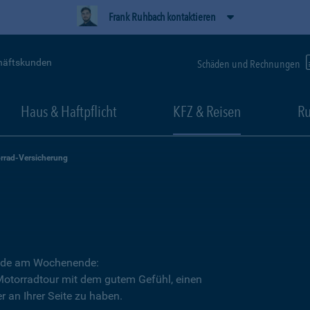
Frank Ruhbach kontaktieren
häftskunden
Schäden und Rechnungen
Haus & Haftpflicht
KFZ & Reisen
Ru
rrad-Versicherung
Runde am Wochenende:
 Motorradtour mit dem gutem Gefühl, einen
r an Ihrer Seite zu haben.