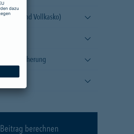
 (Teil- und Vollkasko)
kaskoversicherung
Beitrag berechnen