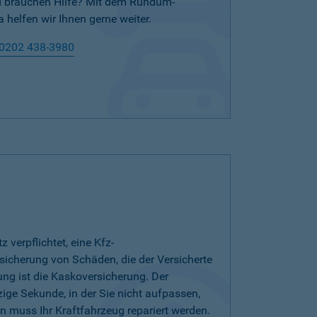
nd brauchen Hilfe? Mit dem Rundum-
 helfen wir Ihnen gerne weiter.
0202 438-3980
verpflichtet, eine Kfz-
bsicherung von Schäden, die der Versicherte
ung ist die Kaskoversicherung. Der
zige Sekunde, in der Sie nicht aufpassen,
 muss Ihr Kraftfahrzeug repariert werden.