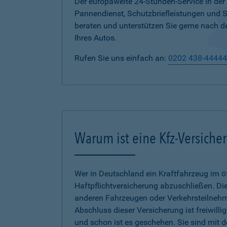
Der europaweite 24-Stunden-Service in der
Pannendienst, Schutzbriefleistungen und
beraten und unterstützen Sie gerne nach d
Ihres Autos.
Rufen Sie uns einfach an:
0202 438-44444
Warum ist eine Kfz-Versiche
Wer in Deutschland ein Kraftfahrzeug im öf
Haftpflichtversicherung abzuschließen. Die
anderen Fahrzeugen oder Verkehrsteilnehmer
Abschluss dieser Versicherung ist freiwilli
und schon ist es geschehen. Sie sind mit 