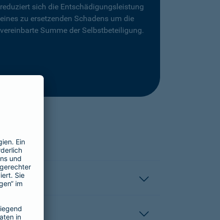
reduziert sich die Entschädigungsleistung
eines zu ersetzenden Schadens um die
vereinbarte Summe der Selbstbeteiligung.