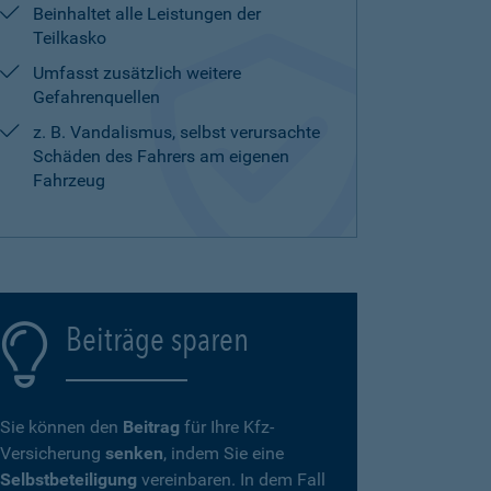
Beinhaltet alle Leistungen der
Teilkasko
Umfasst zusätzlich weitere
Gefahrenquellen
z. B. Vandalismus, selbst verursachte
Schäden des Fahrers am eigenen
Fahrzeug
Beiträge sparen
Sie können den
Beitrag
für Ihre Kfz-
Versicherung
senken
, indem Sie eine
Selbstbeteiligung
vereinbaren. In dem Fall