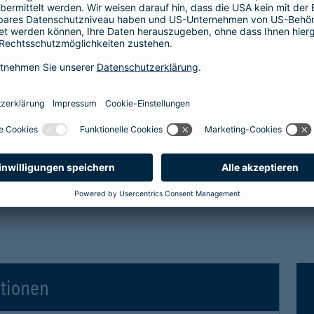
tro- und Hybridfahrzeuge in der Kaskoversicherung
 Vollkaskoversicherung
gen für Elektro- und Hybridfahrzeuge in der Voll
ationen