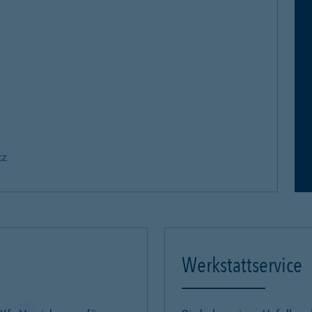
tz
Werkstattservice