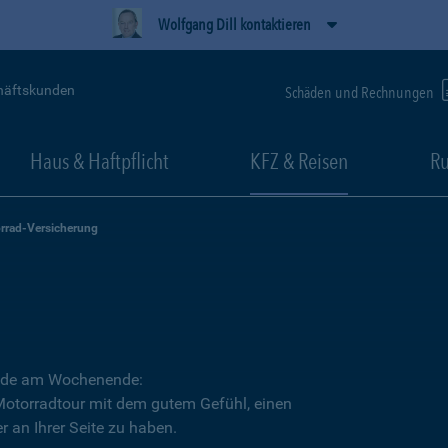
Wolfgang Dill kontaktieren
häftskunden
Schäden und Rechnungen
Haus & Haftpflicht
KFZ & Reisen
Ru
rrad-Versicherung
Runde am Wochenende:
 Motorradtour mit dem gutem Gefühl, einen
r an Ihrer Seite zu haben.