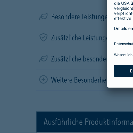
Besondere Leistungen für Elek
Zusätzliche Leistungen in der
Zusätzliche besondere Leistun
Weitere Besonderheiten
Ausführliche Produktinform