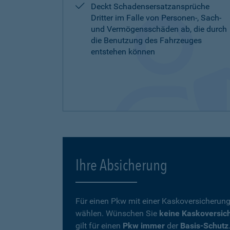
Deckt Schadensersatzansprüche
Dritter im Falle von Personen-, Sach-
und Vermögensschäden ab, die durch
die Benutzung des Fahrzeuges
entstehen können
Ihre Absicherung
Für einen Pkw mit einer Kaskoversicherung
wählen. Wünschen Sie
keine Kaskoversic
gilt für einen
Pkw immer
der
Basis-Schutz