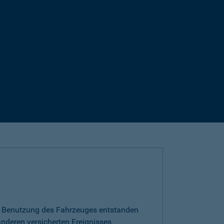
die Benutzung des Fahrzeuges entstanden
nderen versicherten Ereignisses.