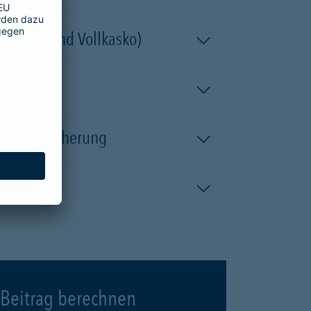
 (Teil- und Vollkasko)
kaskoversicherung
Beitrag berechnen