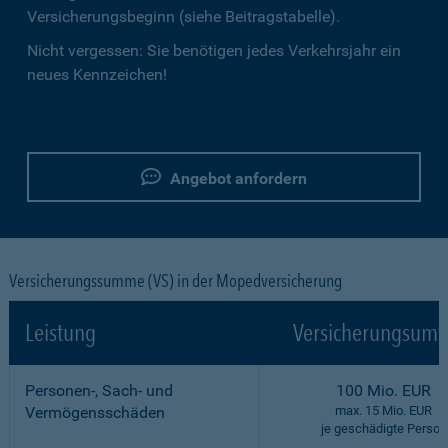
Versicherungsbeginn (siehe Beitragstabelle).
Nicht vergessen: Sie benötigen jedes Verkehrsjahr ein
neues Kennzeichen!
Angebot anfordern
Versicherungssumme (VS) in der Mopedversicherung
Leistung
Versicherungsumf
Personen-, Sach- und
100 Mio. EUR
Vermögensschäden
max. 15 Mio. EUR
je geschädigte Person