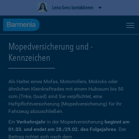
Lena Genc kontaktieren
Mopedversicherung und -
Kennzeichen
Als Halter eines Mofas, Motorrollers, Mokicks oder
ähnlichen Kleinkraftrades mit einem Hubraum bis 50
ccm (Trike, Quad) sind Sie verpflichtet, eine
Haftpflichtversicherung (Mopedversicherung) für Ihr
Fahrzeug abzuschließen.
Ein
Verkehrsjahr
in der Mopedversicherung
beginnt am
01.03. und endet am 28./29.02. des Folgejahres
. Der
Beitrag richtet sich nach dem