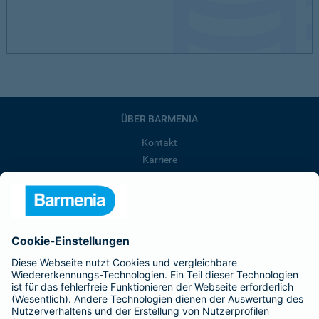
ÜBER BARMENIA
Kontakt
Karriere
Presse
Unternehmen
Anfahrt
Affiliate-Partner werden
Barmenia ist Teil der BarmeniaGothaer
BELIEBTE SEITEN
Kranken-Zusatzversicherung
Tierversicherungen