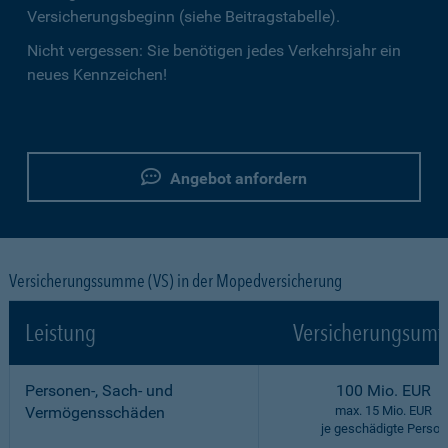
Versicherungsbeginn (siehe Beitragstabelle).
Nicht vergessen: Sie benötigen jedes Verkehrsjahr ein
neues Kennzeichen!
Angebot anfordern
Versicherungssumme (VS) in der Mopedversicherung
Leistung
Versicherungsumf
Personen-, Sach- und
100 Mio. EUR
Vermögensschäden
max. 15 Mio. EUR
je geschädigte Person