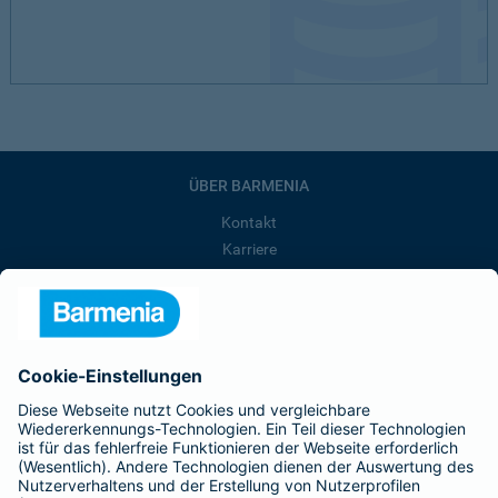
ÜBER BARMENIA
Kontakt
Karriere
Presse
Unternehmen
Anfahrt
Affiliate-Partner werden
Barmenia ist Teil der BarmeniaGothaer
BELIEBTE SEITEN
Kranken-Zusatzversicherung
Tierversicherungen