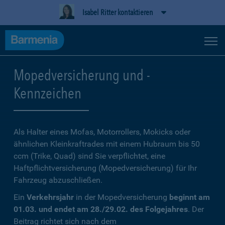
Isabel Ritter kontaktieren
Mopedversicherung und -
Kennzeichen
Als Halter eines Mofas, Motorrollers, Mokicks oder
ähnlichen Kleinkraftrades mit einem Hubraum bis 50
ccm (Trike, Quad) sind Sie verpflichtet, eine
Haftpflichtversicherung (Mopedversicherung) für Ihr
Fahrzeug abzuschließen.
Ein
Verkehrsjahr
in der Mopedversicherung
beginnt am
01.03. und endet am 28./29.02. des Folgejahres
. Der
Beitrag richtet sich nach dem