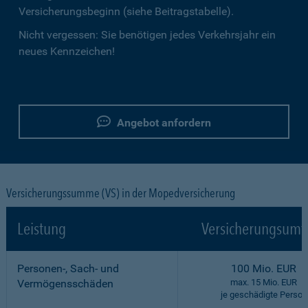
Versicherungsbeginn (siehe Beitragstabelle).
Nicht vergessen: Sie benötigen jedes Verkehrsjahr ein
neues Kennzeichen!
Angebot anfordern
Versicherungssumme (VS) in der Mopedversicherung
Leistung
Versicherungsumf
Personen-, Sach- und
100 Mio. EUR
Vermögensschäden
max. 15 Mio. EUR
je geschädigte Person