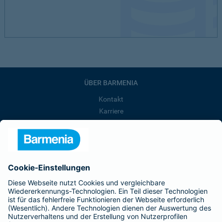
ÜBER BARMENIA
Kontakt
Karriere
Presse
Unternehmen
Anfahrt
Affiliate-Partner werden
Barmenia ist Teil der BarmeniaGothaer
BELIEBTE SEITEN
Kranken-Zusatzversicherung
Tierversicherungen