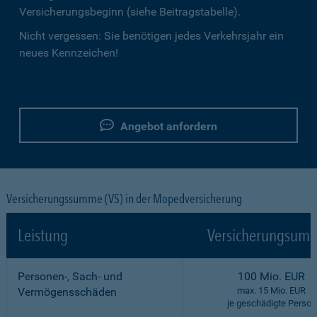
Versicherungsbeginn (siehe Beitragstabelle).
Nicht vergessen: Sie benötigen jedes Verkehrsjahr ein
neues Kennzeichen!
Angebot anfordern
Versicherungssumme (VS) in der Mopedversicherung
Leistung
Versicherungsumf
Personen-, Sach- und
100 Mio. EUR
Vermögensschäden
max. 15 Mio. EUR
je geschädigte Person