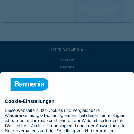
ÜBER BARMENIA
Kontakt
Karriere
Presse
Unternehmen
Anfahrt
Affiliate-Partner werden
Barmenia ist Teil der BarmeniaGothaer
BELIEBTE SEITEN
Kranken-Zusatzversicherung
Tierversicherungen