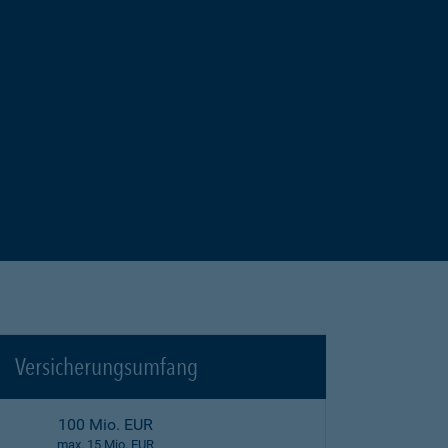
Versicherungsumfang
100 Mio. EUR
max. 15 Mio. EUR