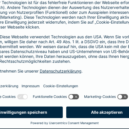
64,46 EUR
44,55 EUR
5
60,17 EUR
41,58 EUR
5
51,59 EUR
35,64 EUR
4
43,01 EUR
29,70 EUR
3
34,43 EUR
23,76 EUR
2
25,85 EUR
17,82 EUR
2
21,45 EUR
14,85 EUR
1
12,87 EUR
8,91 EUR
1