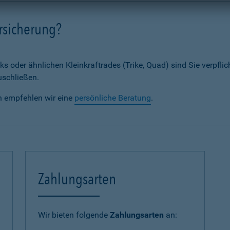
rsicherung?
ks oder ähnlichen Kleinkraftrades (Trike, Quad) sind Sie verpflic
uschließen.
n empfehlen wir eine
persönliche Beratung
.
Zahlungsarten
Wir bieten folgende
Zahlungsarten
an: