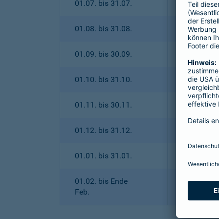
01.07. bis 31.07.
01.08. bis 31.08.
01.09. bis 30.09.
01.10. bis 31.10.
01.11. bis 30.11.
01.12. bis 31.12.
01.01. bis 31.01.
01.02. bis Ende
Feb.