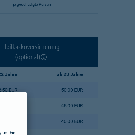
je geschädigte Person
Teilkaskoversicherung
(optional)
22 Jahre
ab 23 Jahre
2,50 EUR
50,00 EUR
5,30 EUR
45,00 EUR
8,00 EUR
40,00 EUR