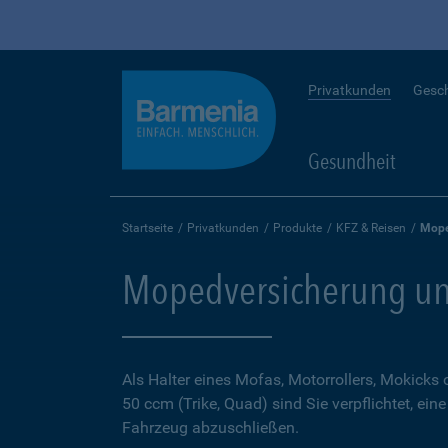
Privatkunden
Gesc
Gesundheit
Startseite
Privatkunden
Produkte
KFZ & Reisen
Mope
Mopedversicherung un
Als Halter eines Mofas, Motorrollers, Mokicks
50 ccm (Trike, Quad) sind Sie verpflichtet, ein
Fahrzeug abzuschließen.