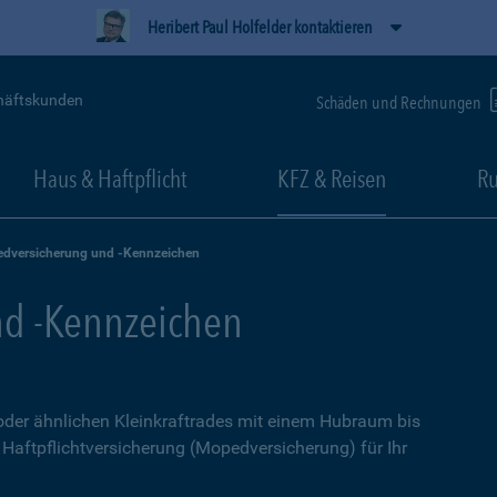
Heribert Paul Holfelder kontaktieren
häftskunden
Schäden und Rechnungen
Haus & Haftpflicht
KFZ & Reisen
Ru
dversicherung und -Kennzeichen
d -Kennzeichen
 oder ähnlichen Kleinkraftrades mit einem Hubraum bis
e Haftpflichtversicherung (Mopedversicherung) für Ihr