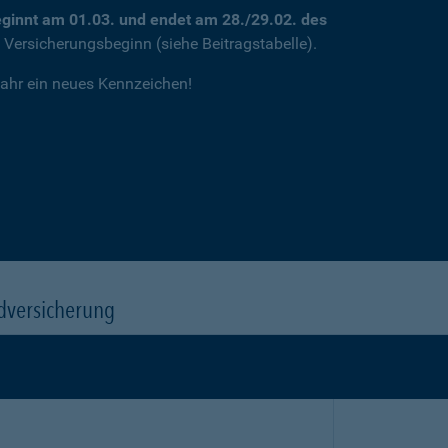
ginnt am 01.03. und endet am 28./29.02. des
m Versicherungsbeginn (siehe Beitragstabelle).
jahr ein neues Kennzeichen!
dversicherung