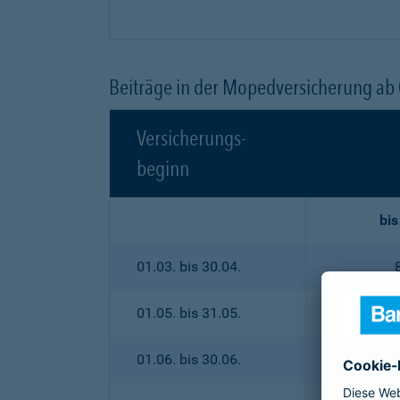
Beiträge in der Mopedversicherung ab
Versicherungs-
beginn
bis
01.03. bis 30.04.
01.05. bis 31.05.
01.06. bis 30.06.